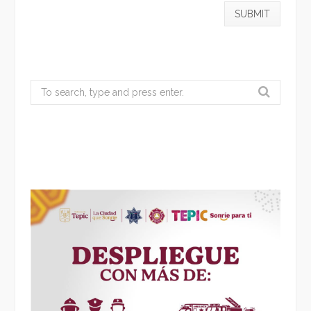
Search
for: