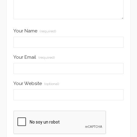
Your Name
(required)
Your Email
(required)
Your Website
(optional)