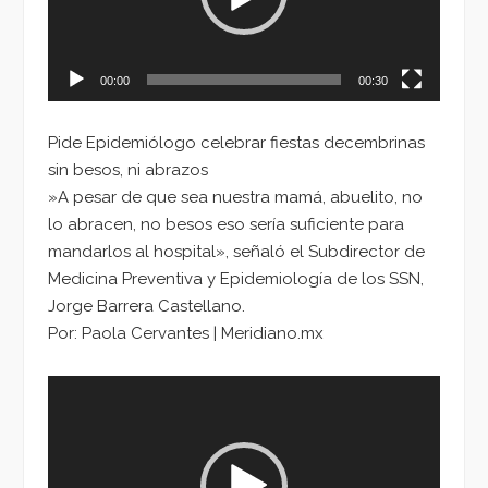
00:00
00:30
Pide Epidemiólogo celebrar fiestas decembrinas
sin besos, ni abrazos
»A pesar de que sea nuestra mamá, abuelito, no
lo abracen, no besos eso sería suficiente para
mandarlos al hospital», señaló el Subdirector de
Medicina Preventiva y Epidemiología de los SSN,
Jorge Barrera Castellano.
Por: Paola Cervantes | Meridiano.mx
Reproductor
de
vídeo