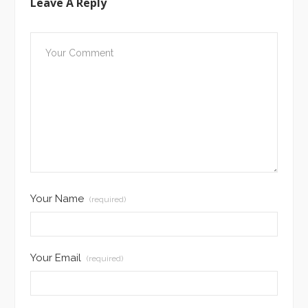
Leave A Reply
Your Name
(required)
Your Email
(required)