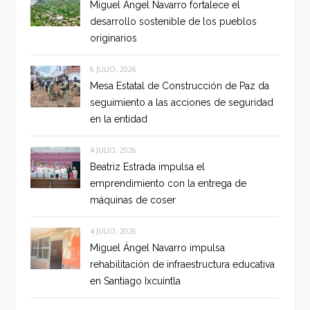
Miguel Ángel Navarro fortalece el
desarrollo sostenible de los pueblos
originarios
6 JULIO, 2026
Mesa Estatal de Construcción de Paz da
seguimiento a las acciones de seguridad
en la entidad
4 JULIO, 2026
Beatriz Estrada impulsa el
emprendimiento con la entrega de
máquinas de coser
4 JULIO, 2026
Miguel Ángel Navarro impulsa
rehabilitación de infraestructura educativa
en Santiago Ixcuintla