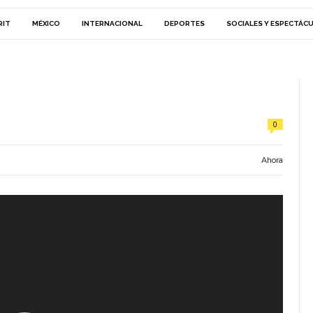
RIT
MÉXICO
INTERNACIONAL
DEPORTES
SOCIALES Y ESPECTÁC
0
Ahora