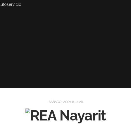
autoservicio
SÁBADO, AGO 08, 2026