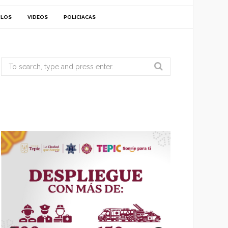
ULOS
VIDEOS
POLICIACAS
Search
for: