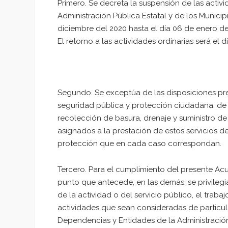
Primero. Se decreta la suspensión de las activ
Administración Pública Estatal y de los Munici
diciembre del 2020 hasta el día 06 de enero de
El retorno a las actividades ordinarias será el 
Segundo. Se exceptúa de las disposiciones pre
seguridad pública y protección ciudadana, de p
recolección de basura, drenaje y suministro de
asignados a la prestación de estos servicios d
protección que en cada caso correspondan.
Tercero. Para el cumplimiento del presente Acu
punto que antecede, en las demás, se privilegia
de la actividad o del servicio público, el trab
actividades que sean consideradas de particula
Dependencias y Entidades de la Administración