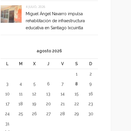
4 JULIO, 2026
Miguel Ángel Navarro impulsa
rehabilitación de infraestructura
educativa en Santiago Ixcuintla
agosto 2026
L
M
X
J
V
S
D
1
2
3
4
5
6
7
8
9
10
11
12
13
14
15
16
17
18
19
20
21
22
23
24
25
26
27
28
29
30
31