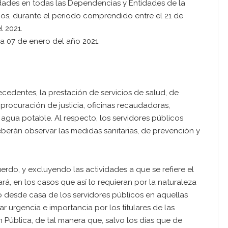
idades en todas las Dependencias y Entidades de la
pios, durante el periodo comprendido entre el 21 de
l 2021.
día 07 de enero del año 2021.
cedentes, la prestación de servicios de salud, de
rocuración de justicia, oficinas recaudadoras,
 agua potable. Al respecto, los servidores públicos
eberán observar las medidas sanitarias, de prevención y
erdo, y excluyendo las actividades a que se refiere el
rá, en los casos que así lo requieran por la naturaleza
ajo desde casa de los servidores públicos en aquellas
r urgencia e importancia por los titulares de las
 Pública, de tal manera que, salvo los días que de