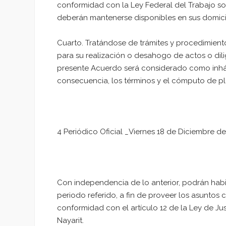
conformidad con la Ley Federal del Trabajo so
deberán mantenerse disponibles en sus domicilio
Cuarto. Tratándose de trámites y procedimient
para su realización o desahogo de actos o dilig
presente Acuerdo será considerado como inháb
consecuencia, los términos y el cómputo de pla
4 Periódico Oficial _Viernes 18 de Diciembre d
Con independencia de lo anterior, podrán habil
periodo referido, a fin de proveer los asuntos 
conformidad con el artículo 12 de la Ley de Ju
Nayarit.