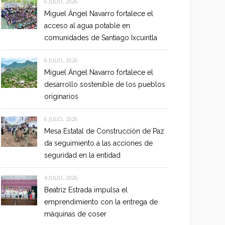
6 JULIO, 2026
Miguel Ángel Navarro fortalece el
acceso al agua potable en
comunidades de Santiago Ixcuintla
6 JULIO, 2026
Miguel Ángel Navarro fortalece el
desarrollo sostenible de los pueblos
originarios
6 JULIO, 2026
Mesa Estatal de Construcción de Paz
da seguimiento a las acciones de
seguridad en la entidad
4 JULIO, 2026
Beatriz Estrada impulsa el
emprendimiento con la entrega de
máquinas de coser