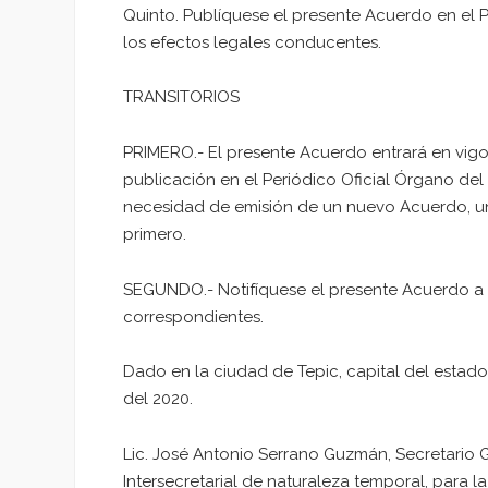
Quinto. Publíquese el presente Acuerdo en el P
los efectos legales conducentes.
TRANSITORIOS
PRIMERO.- El presente Acuerdo entrará en vigor 
publicación en el Periódico Oficial Órgano de
necesidad de emisión de un nuevo Acuerdo, una
primero.
SEGUNDO.- Notifíquese el presente Acuerdo a l
correspondientes.
Dado en la ciudad de Tepic, capital del estado
del 2020.
Lic. José Antonio Serrano Guzmán, Secretario
Intersecretarial de naturaleza temporal, para l