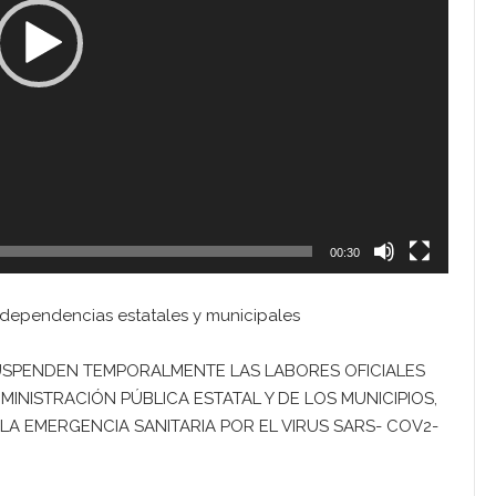
00:30
dependencias estatales y municipales
USPENDEN TEMPORALMENTE LAS LABORES OFICIALES
MINISTRACIÓN PÚBLICA ESTATAL Y DE LOS MUNICIPIOS,
LA EMERGENCIA SANITARIA POR EL VIRUS SARS- COV2-