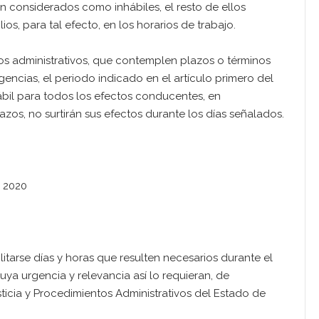
n considerados como inhábiles, el resto de ellos
s, para tal efecto, en los horarios de trabajo.
os administrativos, que contemplen plazos o términos
encias, el periodo indicado en el artículo primero del
il para todos los efectos conducentes, en
zos, no surtirán sus efectos durante los días señalados.
e 2020
itarse días y horas que resulten necesarios durante el
cuya urgencia y relevancia así lo requieran, de
sticia y Procedimientos Administrativos del Estado de