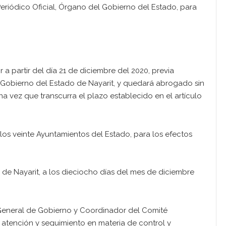
eriódico Oficial, Órgano del Gobierno del Estado, para
a partir del día 21 de diciembre del 2020, previa
l Gobierno del Estado de Nayarit, y quedará abrogado sin
 vez que transcurra el plazo establecido en el artículo
os veinte Ayuntamientos del Estado, para los efectos
 de Nayarit, a los dieciocho días del mes de diciembre
 General de Gobierno y Coordinador del Comité
a atención y seguimiento en materia de control y