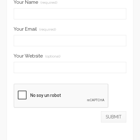
Your Name
(required)
Your Email
(required)
Your Website
(optional)