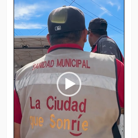
vídeo