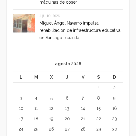
máquinas de coser
4 JULIO, 2026
Miguel Ángel Navarro impulsa
rehabilitación de infraestructura educativa
en Santiago Ixcuintla
agosto 2026
L
M
X
J
V
S
D
1
2
3
4
5
6
7
8
9
10
11
12
13
14
15
16
17
18
19
20
21
22
23
24
25
26
27
28
29
30