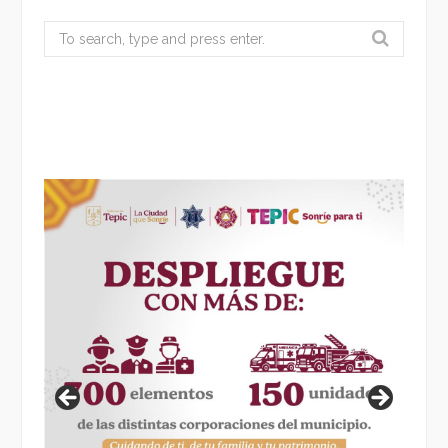
Search
for: