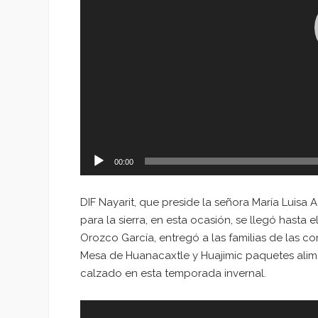
00:00
DIF Nayarit, que preside la señora María Luisa 
para la sierra, en esta ocasión, se llegó hasta 
Orozco García, entregó a las familias de las 
Mesa de Huanacaxtle y Huajimic paquetes alimen
calzado en esta temporada invernal.
Reproductor