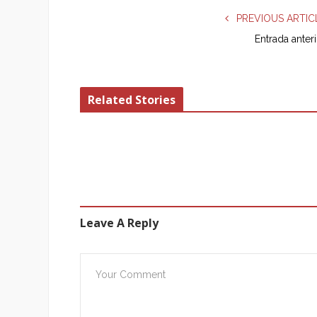
PREVIOUS ARTIC
Entrada anter
Related Stories
Leave A Reply