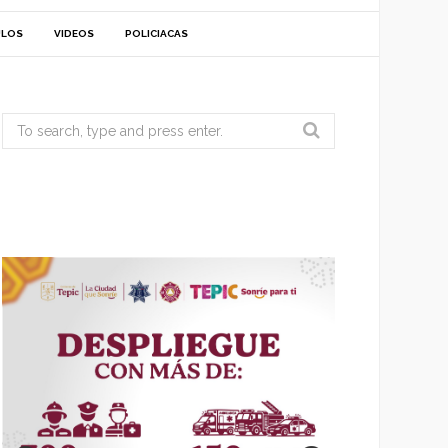
ULOS
VIDEOS
POLICIACAS
Search
for: