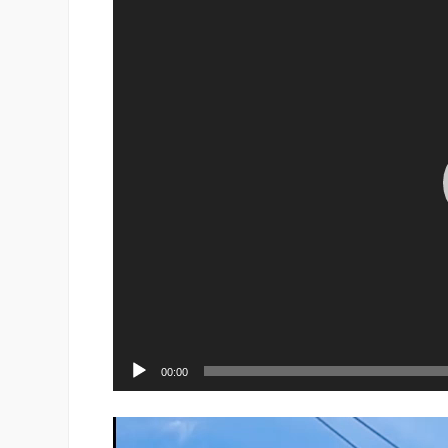
de
vídeo
00:00
Reproductor