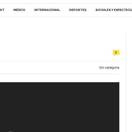
RIT
MÉXICO
INTERNACIONAL
DEPORTES
SOCIALES Y ESPECTÁC
0
Sin categoría