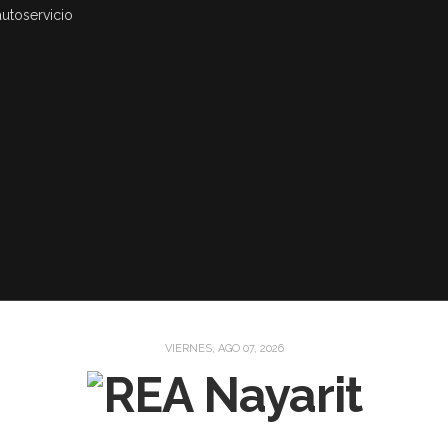
autoservicio
VIERNES, AGO 07, 2026