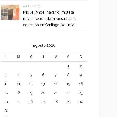
4 JULIO, 2026
Miguel Ángel Navarro impulsa
rehabilitación de infraestructura
educativa en Santiago Ixcuintla
agosto 2026
L
M
X
J
V
S
D
1
2
3
4
5
6
7
8
9
10
11
12
13
14
15
16
17
18
19
20
21
22
23
24
25
26
27
28
29
30
31