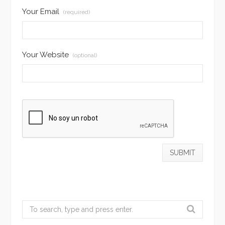
Your Email
(required)
Your Website
(optional)
Search
for: