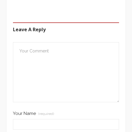
Leave A Reply
Your Name
(required)