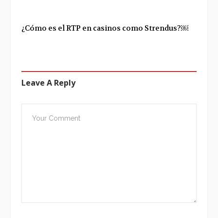
¿Cómo es el RTP en casinos como Strendus?￼
Leave A Reply