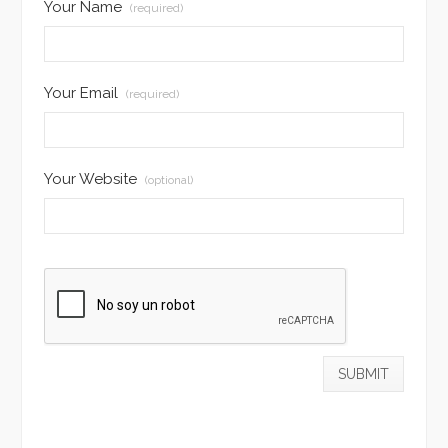
Your Name
(required)
Your Email
(required)
Your Website
(optional)