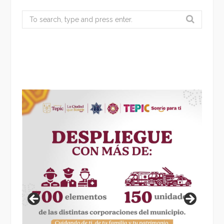
Search
for: