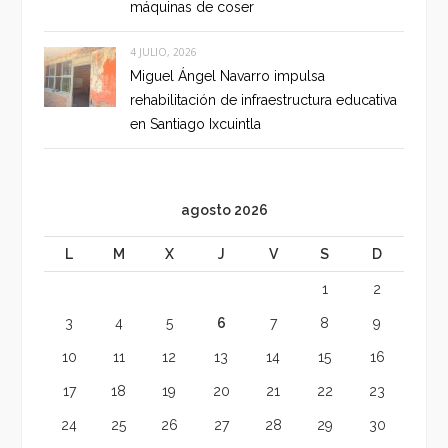
máquinas de coser
4 JULIO, 2026
Miguel Ángel Navarro impulsa
rehabilitación de infraestructura educativa
en Santiago Ixcuintla
agosto 2026
L
M
X
J
V
S
D
1
2
3
4
5
6
7
8
9
10
11
12
13
14
15
16
17
18
19
20
21
22
23
24
25
26
27
28
29
30