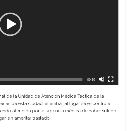
00:30
onal de la Unidad de Atención Médica Táctica de la
denas de esta ciudad, al arribar al lugar se encontró a
iendo atendida por la urgencia médica de haber sufrido
ar, sin ameritar traslado.