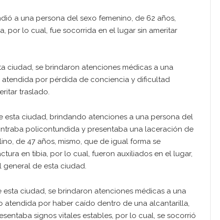
endió a una persona del sexo femenino, de 62 años,
or lo cual, fue socorrida en el lugar sin ameritar
ta ciudad, se brindaron atenciones médicas a una
 atendida por pérdida de conciencia y dificultad
eritar traslado.
de esta ciudad, brindando atenciones a una persona del
ntraba policontundida y presentaba una laceración de
ino, de 47 años, mismo, que de igual forma se
ra en tibia, por lo cual, fueron auxiliados en el lugar,
l general de esta ciudad.
 esta ciudad, se brindaron atenciones médicas a una
o atendida por haber caído dentro de una alcantarilla,
sentaba signos vitales estables, por lo cual, se socorrió