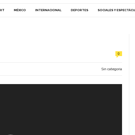
RIT
MÉXICO
INTERNACIONAL
DEPORTES
SOCIALES Y ESPECTÁC
0
Sin categoría