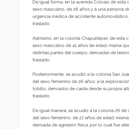
De igual forma, en la avenida Colosio de esta
sexo masculino, de 26 años y a una persona de
urgencia médica de accidente automovilístico, p
traslado.
Asimismo, en la colonia Chapultepec de esta c
sexo masculino de 41 años de edad, misma que
distintas partes del cuerpo, derivadas de lesione
traslado.
Posteriormente, se acudió a la colonia San Ju
del sexo femenino de 26 años, a la exploración
tobillo, derivados de caída desde su propia altu
traslado.
De igual manera, se acudió a la colonia 26 d
del sexo femenino, de 27 años de edad, mism
derivada de agresión física, por lo cual fue aten