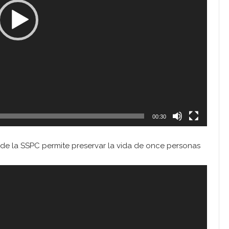
00:30
de la SSPC permite preservar la vida de once personas