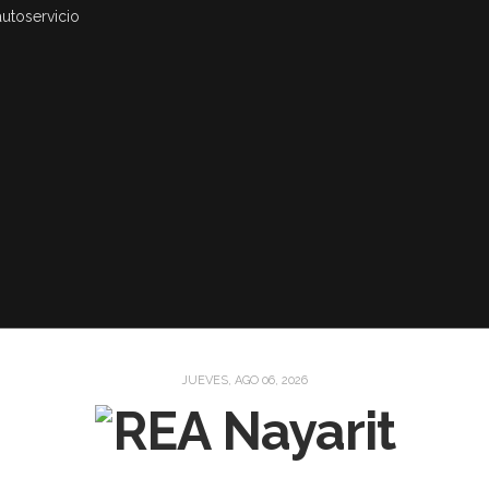
autoservicio
JUEVES, AGO 06, 2026