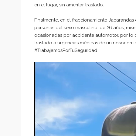
en el lugar, sin ameritar traslado.
Finalmente, en el fraccionamiento Jacarandas 
personas del sexo masculino, de 26 años, mis
ocasionadas por accidente automotor, por lo cu
traslado a urgencias médicas de un nosocomio
#TrabajamosPorTuSeguridad
Reproductor
de
vídeo