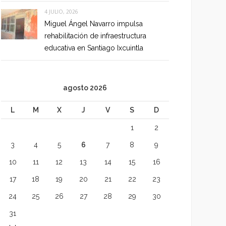
4 JULIO, 2026
Miguel Ángel Navarro impulsa
rehabilitación de infraestructura
educativa en Santiago Ixcuintla
agosto 2026
L
M
X
J
V
S
D
1
2
3
4
5
6
7
8
9
10
11
12
13
14
15
16
17
18
19
20
21
22
23
24
25
26
27
28
29
30
31