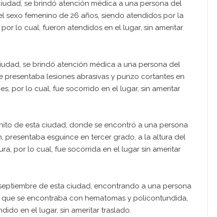
 ciudad, se brindó atención médica a una persona del
l sexo femenino de 26 años, siendo atendidos por la
or lo cual, fueron atendidos en el lugar, sin ameritar
iudad, se brindó atención médica a una persona del
 presentaba lesiones abrasivas y punzo cortantes en
s, por lo cual, fue socorrido en el lugar, sin ameritar
anito de esta ciudad, donde se encontró a una persona
, presentaba esguince en tercer grado, a la altura del
ra, por lo cual, fue socorrida en el lugar sin ameritar
e septiembre de esta ciudad, encontrando a una persona
a que se encontraba con hematomas y policontundida,
dido en el lugar, sin ameritar traslado.