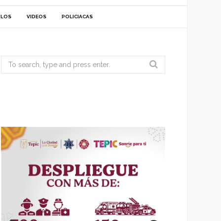
ULOS
VIDEOS
POLICIACAS
Search
for: