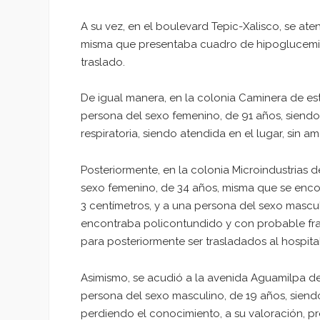
A su vez, en el boulevard Tepic-Xalisco, se at
misma que presentaba cuadro de hipoglucemia, p
traslado.
De igual manera, en la colonia Caminera de es
persona del sexo femenino, de 91 años, siendo
respiratoria, siendo atendida en el lugar, sin am
Posteriormente, en la colonia Microindustrias 
sexo femenino, de 34 años, misma que se enco
3 centímetros, y a una persona del sexo mascul
encontraba policontundido y con probable fractu
para posteriormente ser trasladados al hospita
Asimismo, se acudió a la avenida Aguamilpa de
persona del sexo masculino, de 19 años, siend
perdiendo el conocimiento, a su valoración, pre