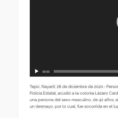
00:00
Tepic, Nayarit; 28 de diciembre de 2020.- Pers
Policía Estatal, acudió a la colonia Lázaro Car
una persona del sexo masculino, de 42 años, s
un desmayo, por lo cual, fue socorrida en el lug