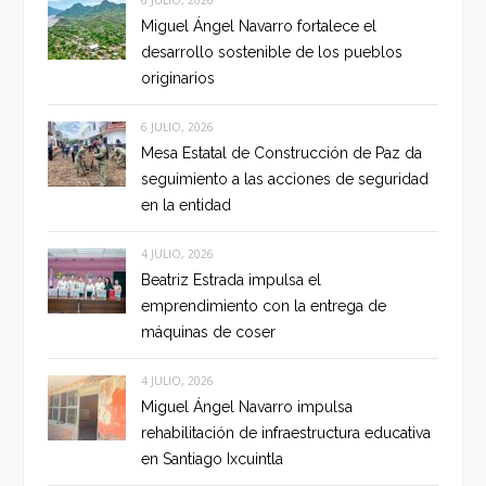
6 JULIO, 2026
Miguel Ángel Navarro fortalece el
desarrollo sostenible de los pueblos
originarios
6 JULIO, 2026
Mesa Estatal de Construcción de Paz da
seguimiento a las acciones de seguridad
en la entidad
4 JULIO, 2026
Beatriz Estrada impulsa el
emprendimiento con la entrega de
máquinas de coser
4 JULIO, 2026
Miguel Ángel Navarro impulsa
rehabilitación de infraestructura educativa
en Santiago Ixcuintla