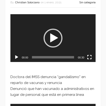
By
Christian Solorzano
on
1 enero, 2021
Sin categoría
Reproductor
de
vídeo
00:00
00:30
Doctora del IMSS denuncia “gandallismo” en
reparto de vacunas y renuncia
Denunció que han vacunado a administrativos en
lugar de personal que está en primera línea