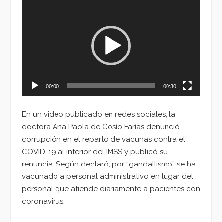
Reproductor
de
vídeo
00:00
00:30
En un video publicado en redes sociales, la
doctora Ana Paola de Cosío Farías denunció
corrupción en el reparto de vacunas contra el
COVID-19 al interior del IMSS y publicó su
renuncia. Según declaró, por “gandallismo” se ha
vacunado a personal administrativo en lugar del
personal que atiende diariamente a pacientes con
coronavirus.