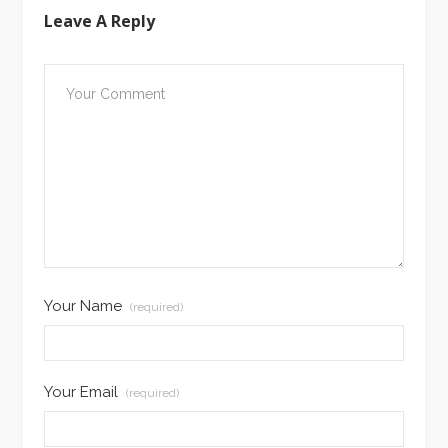
Leave A Reply
Your Name
(required)
Your Email
(required)