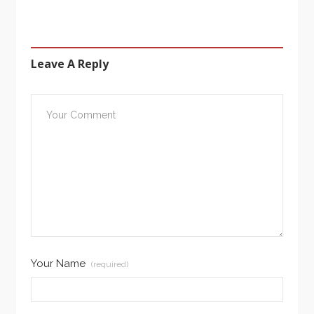
Leave A Reply
Your Name
(required)