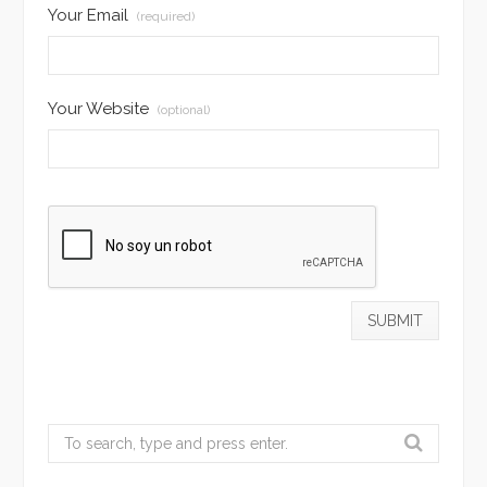
Your Email
(required)
Your Website
(optional)
Search
for: