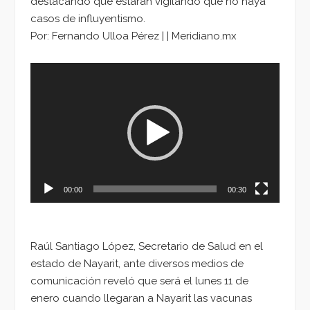
destacando que estarán vigilando que no haya
casos de influyentismo.
Por: Fernando Ulloa Pérez | | Meridiano.mx
Reproductor
de
vídeo
00:00
00:30
Raúl Santiago López, Secretario de Salud en el
estado de Nayarit, ante diversos medios de
comunicación reveló que será el lunes 11 de
enero cuando llegaran a Nayarit las vacunas