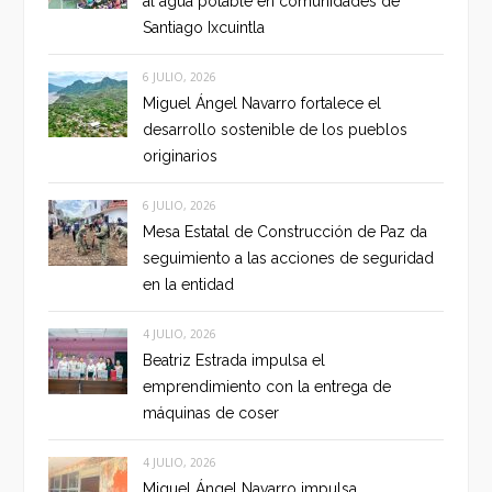
al agua potable en comunidades de
Santiago Ixcuintla
6 JULIO, 2026
Miguel Ángel Navarro fortalece el
desarrollo sostenible de los pueblos
originarios
6 JULIO, 2026
Mesa Estatal de Construcción de Paz da
seguimiento a las acciones de seguridad
en la entidad
4 JULIO, 2026
Beatriz Estrada impulsa el
emprendimiento con la entrega de
máquinas de coser
4 JULIO, 2026
Miguel Ángel Navarro impulsa