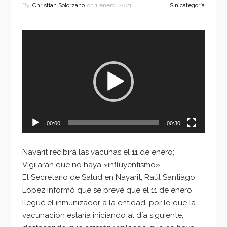
By
Christian Solorzano
on
1 enero, 2021
Sin categoría
Reproductor
de
vídeo
00:00
00:30
Nayarit recibirá las vacunas el 11 de enero;
Vigilarán que no haya »influyentismo»
El Secretario de Salud en Nayarit, Raúl Santiago
López informó que se prevé que el 11 de enero
llegué el inmunizador a la entidad, por lo que la
vacunación estaría iniciando al día siguiente,