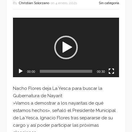
By
Christian Solorzano
on
4 enero, 2021
Sin categoría
Reproductor
de
vídeo
00:00
00:30
Nacho Flores deja La Yesca para buscar la
Gubernatura de Nayarit
»Vamos a demostrar a los nayaritas de qué
estamos hechos», señaló el Presidente Municipal
de La Yesca, Ignacio Flores tras separarse de su
cargo y así poder participar las próximas