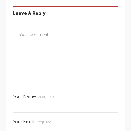
Leave A Reply
Your Name
(required)
Your Email
(required)