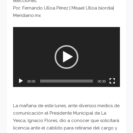
elecciones.
Por: Fernando Ulloa Pérez | Misael Ulloa Isiordia|
Meridiano.mx
Reproductor
de
vídeo
00:00
00:30
La mañana de este lunes, ante diversos medios de
comunicación el Presidente Municipal de La
Yesca, Ignacio Flores, dio a conocer que solicitará
licencia ante el cabildo para retirarse del cargo y