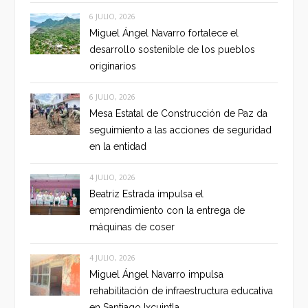
6 JULIO, 2026
Miguel Ángel Navarro fortalece el
desarrollo sostenible de los pueblos
originarios
6 JULIO, 2026
Mesa Estatal de Construcción de Paz da
seguimiento a las acciones de seguridad
en la entidad
4 JULIO, 2026
Beatriz Estrada impulsa el
emprendimiento con la entrega de
máquinas de coser
4 JULIO, 2026
Miguel Ángel Navarro impulsa
rehabilitación de infraestructura educativa
en Santiago Ixcuintla