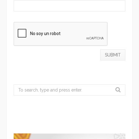
Search
for: