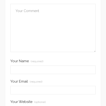
Your Name
(required)
Your Email
(required)
Your Website
(optional)