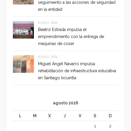
seguimiento a las acciones de seguridad
en la entidad
4 JULIO, 2026
Beatriz Estrada impulsa el
emprendimiento con la entrega de
máquinas de coser
4 JULIO, 2026
Miguel Ángel Navarro impulsa
rehabilitación de infraestructura educativa
en Santiago Ixcuintla
agosto 2026
L
M
X
J
V
S
D
1
2