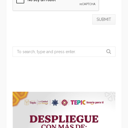
Search
for: