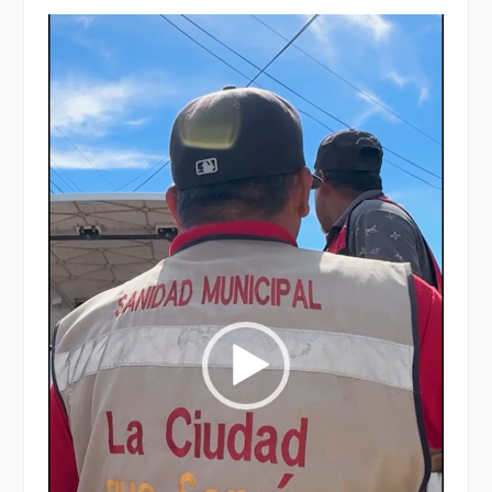
Reproductor
de
vídeo