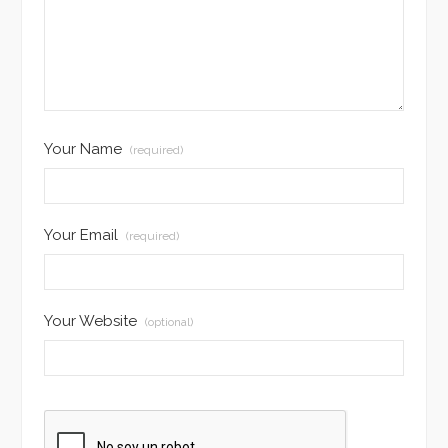
Your Name
(required)
Your Email
(required)
Your Website
(optional)