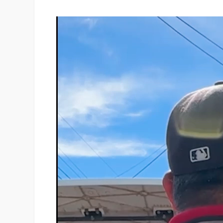
Reproductor
de
vídeo