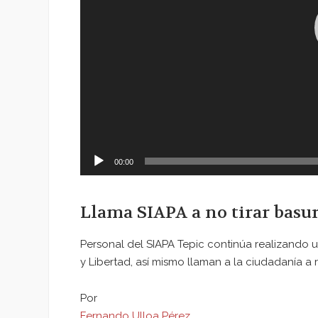
00:00
Llama SIAPA a no tirar basura
Personal del SIAPA Tepic continúa realizando u
y Libertad, así mismo llaman a la ciudadanía 
Por
Fernando Ulloa Pérez