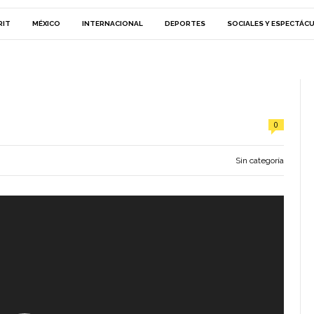
RIT
MÉXICO
INTERNACIONAL
DEPORTES
SOCIALES Y ESPECTÁC
0
Sin categoría