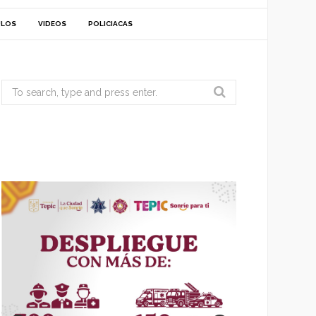
ULOS
VIDEOS
POLICIACAS
Search
for: