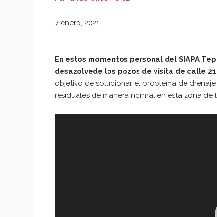
–
7 enero, 2021
En estos momentos personal del SIAPA Tepi
desazolve
de los pozos de visita de calle 21
objetivo de solucionar el problema de drenaj
residuales de manera normal en esta zona de l
Reproductor
de
vídeo