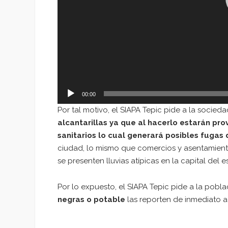
00:00
Por tal motivo, el SIAPA Tepic pide a la socie
alcantarillas ya que al hacerlo estarán pr
sanitarios lo cual generará posibles fugas
ciudad, lo mismo que comercios y asentamie
se presenten lluvias atípicas en la capital del e
Por lo expuesto, el SIAPA Tepic pide a la pob
negras o potable
las reporten de inmediato a