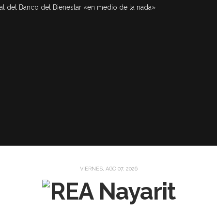
al del Banco del Bienestar «en medio de la nada»
VIERNES, AGO 07, 2026