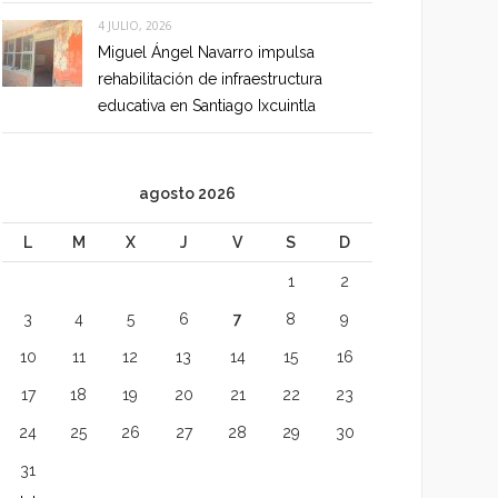
4 JULIO, 2026
Miguel Ángel Navarro impulsa
rehabilitación de infraestructura
educativa en Santiago Ixcuintla
agosto 2026
L
M
X
J
V
S
D
1
2
3
4
5
6
7
8
9
10
11
12
13
14
15
16
17
18
19
20
21
22
23
24
25
26
27
28
29
30
31