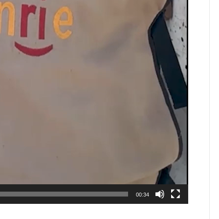
00:34