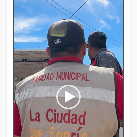
Reproductor
de
vídeo