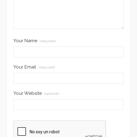
Your Name
(required)
Your Email
(required)
Your Website
(optional)