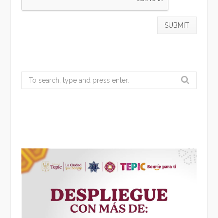
Search
for: