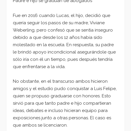
Padre e hijo se gradúan de abogados
Fue en 2016 cuando Lucas, el hijo, decidió que
quería seguir los pasos de su madre, Viviane
Weberling, pero confesó que se sentía inseguro
debido a que desde los 12 años había sido
molestado en la escuela. En respuesta, su padre
le brindó apoyo incondicional asegurándole que
sólo iría con él un tiempo, pues después tendría
que enfrentarse a la vida.
No obstante, en el transcurso ambos hicieron
amigos y el estudio pudo conquistar a Luis Felipe,
quien se propuso graduarse con honores. Esto
sirvió para que tanto padre e hijo compartieran
ideas, debates e incluso hicieran equipo para
exposiciones junto a otras personas. El caso es
que ambos se licenciaron.