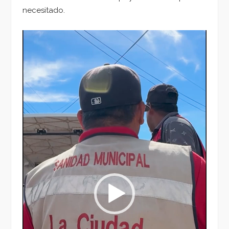
necesitado.
Reproductor
de
vídeo