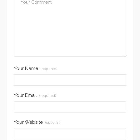
Your Name
(required)
Your Email
(required)
Your Website
(optional)