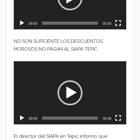
00:00
00:30
NO SON SUFICIENTE LOS DESCUENTOS,
MOROSOS NO PAGAN AL SIAPA TEPIC
Reproductor
de
vídeo
00:00
00:30
El director del SIAPA en Tepic informó que