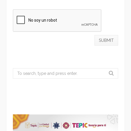
Search
for: