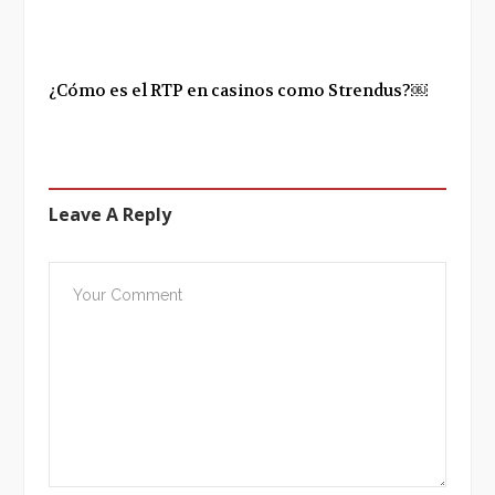
¿Cómo es el RTP en casinos como Strendus?￼
Leave A Reply