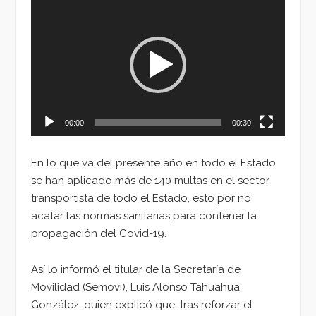
Reproductor
de
vídeo
00:00
00:30
En lo que va del presente año en todo el Estado
se han aplicado más de 140 multas en el sector
transportista de todo el Estado, esto por no
acatar las normas sanitarias para contener la
propagación del Covid-19.
Así lo informó el titular de la Secretaría de
Movilidad (Semovi), Luis Alonso Tahuahua
González, quien explicó que, tras reforzar el