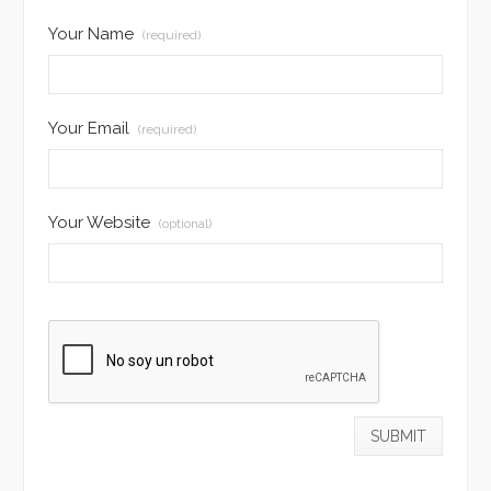
Your Name
(required)
Your Email
(required)
Your Website
(optional)