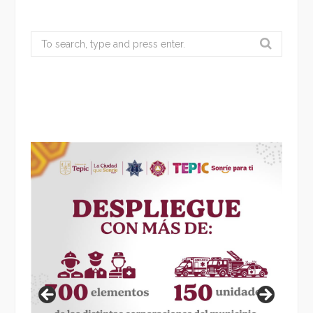
Search
for: