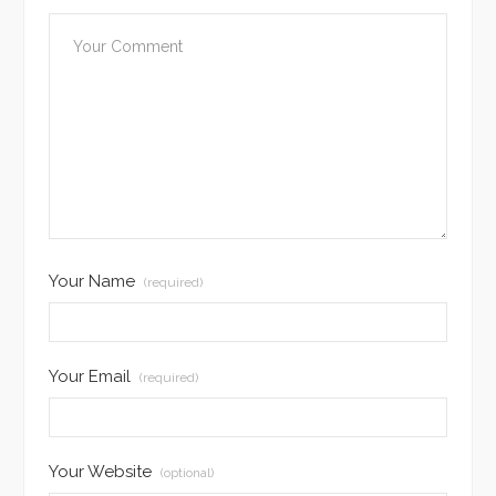
Your Name
(required)
Your Email
(required)
Your Website
(optional)