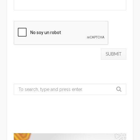
Search
for: