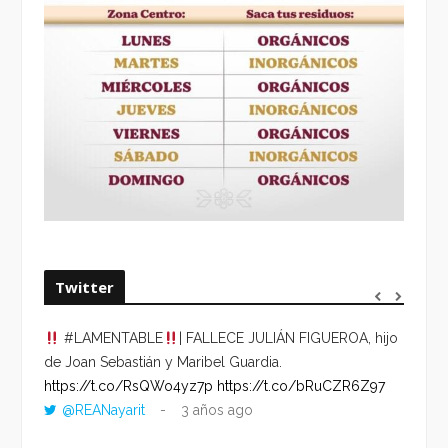
Twitter
#LAMENTABLE
| FALLECE JULIÁN FIGUEROA, hijo
“VOLV
de Joan Sebastián y Maribel Guardia.
HORA 
https://t.co/RsQWo4yz7p
https://t.co/bRuCZR6Z97
DEL R
@REANayarit
3 años ago
https:
ago