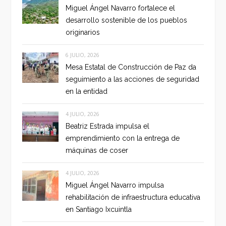
Miguel Ángel Navarro fortalece el
desarrollo sostenible de los pueblos
originarios
6 JULIO, 2026
Mesa Estatal de Construcción de Paz da
seguimiento a las acciones de seguridad
en la entidad
4 JULIO, 2026
Beatriz Estrada impulsa el
emprendimiento con la entrega de
máquinas de coser
4 JULIO, 2026
Miguel Ángel Navarro impulsa
rehabilitación de infraestructura educativa
en Santiago Ixcuintla