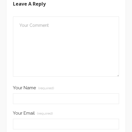
Leave A Reply
Your Name
(required)
Your Email
(required)