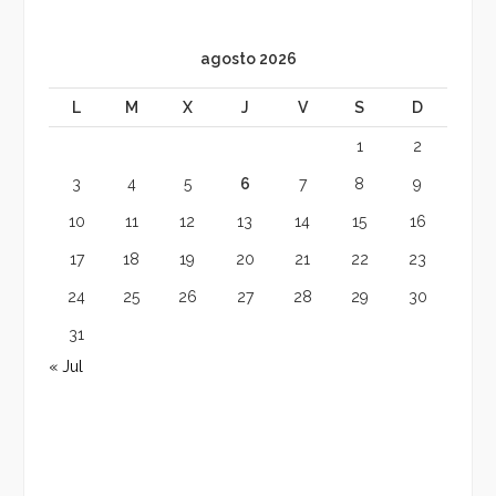
agosto 2026
L
M
X
J
V
S
D
1
2
3
4
5
6
7
8
9
10
11
12
13
14
15
16
17
18
19
20
21
22
23
24
25
26
27
28
29
30
31
« Jul