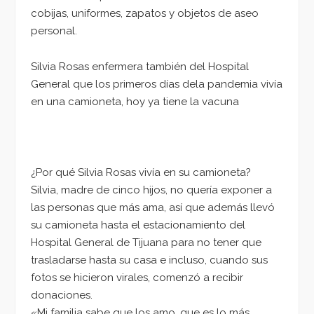
cobijas, uniformes, zapatos y objetos de aseo
personal.
Silvia Rosas enfermera también del Hospital
General que los primeros días dela pandemia vivía
en una camioneta, hoy ya tiene la vacuna
¿Por qué Silvia Rosas vivía en su camioneta?
Silvia, madre de cinco hijos, no quería exponer a
las personas que más ama, así que además llevó
su camioneta hasta el estacionamiento del
Hospital General de Tijuana para no tener que
trasladarse hasta su casa e incluso, cuando sus
fotos se hicieron virales, comenzó a recibir
donaciones.
«Mi familia sabe que los amo, que es lo más