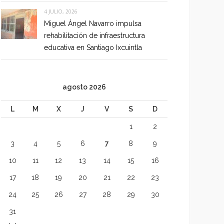
4 JULIO, 2026
Miguel Ángel Navarro impulsa
rehabilitación de infraestructura
educativa en Santiago Ixcuintla
agosto 2026
L
M
X
J
V
S
D
1
2
3
4
5
6
7
8
9
10
11
12
13
14
15
16
17
18
19
20
21
22
23
24
25
26
27
28
29
30
31