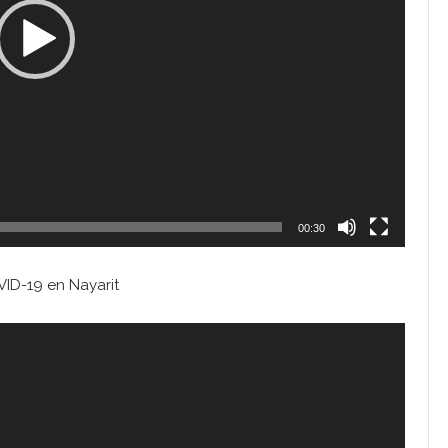
00:30
ID-19 en Nayarit