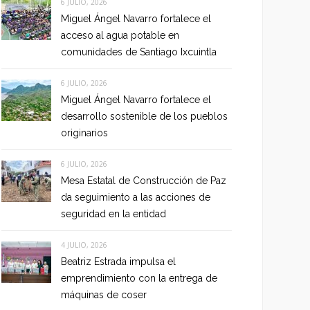
6 JULIO, 2026
Miguel Ángel Navarro fortalece el
acceso al agua potable en
comunidades de Santiago Ixcuintla
6 JULIO, 2026
Miguel Ángel Navarro fortalece el
desarrollo sostenible de los pueblos
originarios
6 JULIO, 2026
Mesa Estatal de Construcción de Paz
da seguimiento a las acciones de
seguridad en la entidad
4 JULIO, 2026
Beatriz Estrada impulsa el
emprendimiento con la entrega de
máquinas de coser