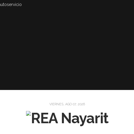
autoservicio
VIERNES, AGO 07, 2026