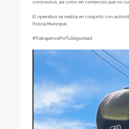
coronavirus, así como en comercios que no cum
El operativo se realiza en conjunto con autor
Policía Municipal.
#TrabajamosPorTuSeguridad
Reproductor
de
vídeo