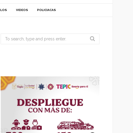
ULOS
VIDEOS
POLICIACAS
Search
for: