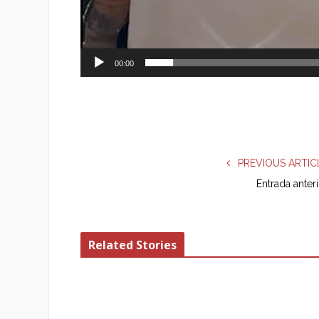
00:00
PREVIOUS ARTIC
Entrada anter
Related Stories