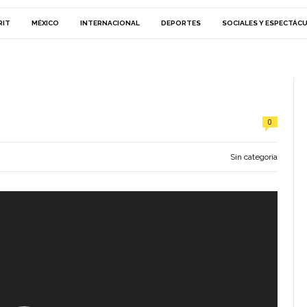
RIT
MÉXICO
INTERNACIONAL
DEPORTES
SOCIALES Y ESPECTÁC
0
Sin categoría