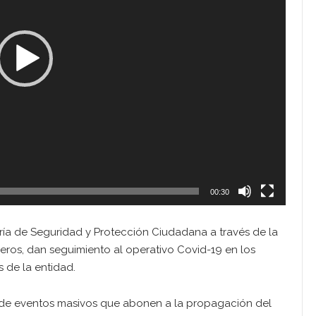
00:30
taría de Seguridad y Protección Ciudadana a través de la
eros, dan seguimiento al operativo Covid-19 en los
s de la entidad.
n de eventos masivos que abonen a la propagación del