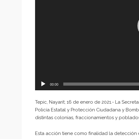
00:00
Tepic, Nayarit; 16 de enero de 2021.- La Secre
Policía Estatal y Protección Ciudadana y Bomb
distintas colonias, fraccionamientos y poblado
Esta acción tiene como finalidad la detecció