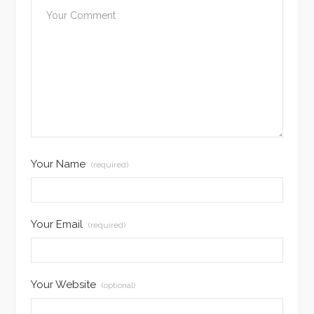
Your Name
(required)
Your Email
(required)
Your Website
(optional)