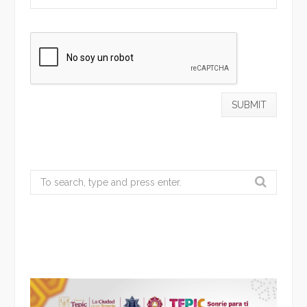
Search
for: