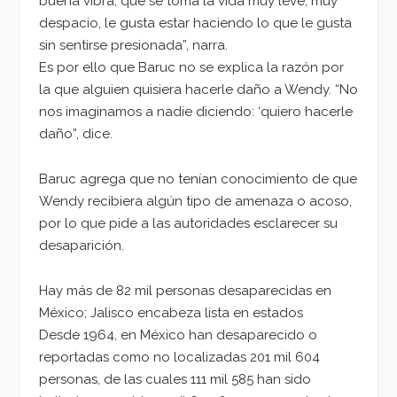
buena vibra, que se toma la vida muy leve, muy
despacio, le gusta estar haciendo lo que le gusta
sin sentirse presionada”, narra.
Es por ello que Baruc no se explica la razón por
la que alguien quisiera hacerle daño a Wendy. “No
nos imaginamos a nadie diciendo: ‘quiero hacerle
daño”, dice.
Baruc agrega que no tenían conocimiento de que
Wendy recibiera algún tipo de amenaza o acoso,
por lo que pide a las autoridades esclarecer su
desaparición.
Hay más de 82 mil personas desaparecidas en
México; Jalisco encabeza lista en estados
Desde 1964, en México han desaparecido o
reportadas como no localizadas 201 mil 604
personas, de las cuales 111 mil 585 han sido