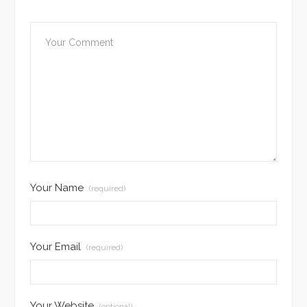
Your Name
(required)
Your Email
(required)
Your Website
(optional)