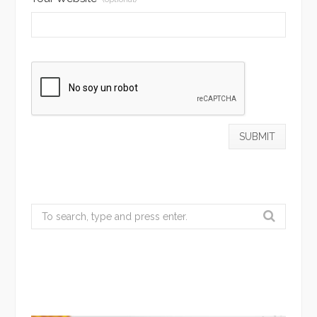
Search
for: