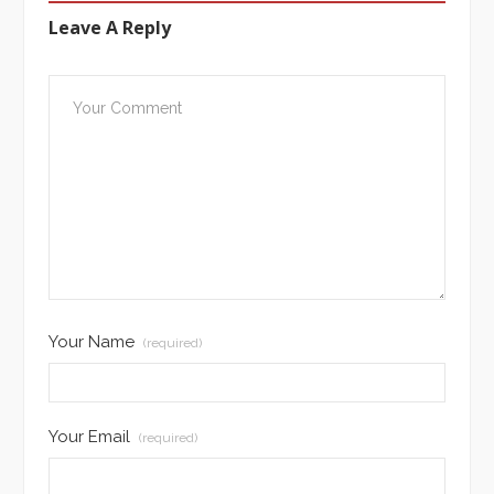
Leave A Reply
Your Name
(required)
Your Email
(required)