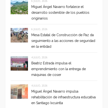
6 JULIO, 2026
Miguel Ángel Navarro fortalece el
desarrollo sostenible de los pueblos
originarios
6 JULIO, 2026
Mesa Estatal de Construcción de Paz da
seguimiento a las acciones de seguridad
en la entidad
4 JULIO, 2026
Beatriz Estrada impulsa el
emprendimiento con la entrega de
máquinas de coser
4 JULIO, 2026
Miguel Ángel Navarro impulsa
rehabilitación de infraestructura educativa
en Santiago Ixcuintla