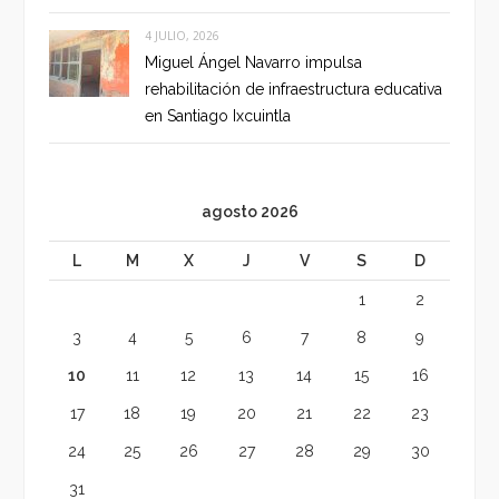
4 JULIO, 2026
Miguel Ángel Navarro impulsa
rehabilitación de infraestructura educativa
en Santiago Ixcuintla
agosto 2026
L
M
X
J
V
S
D
1
2
3
4
5
6
7
8
9
10
11
12
13
14
15
16
17
18
19
20
21
22
23
24
25
26
27
28
29
30
31