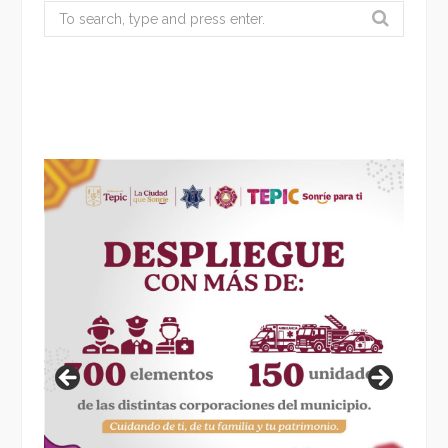
Search
for: