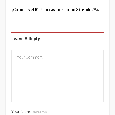
¿Cómo es el RTP en casinos como Strendus?￼
Leave A Reply
Your Name
(required)