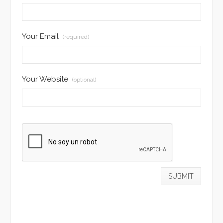
Your Email
(required)
Your Website
(optional)