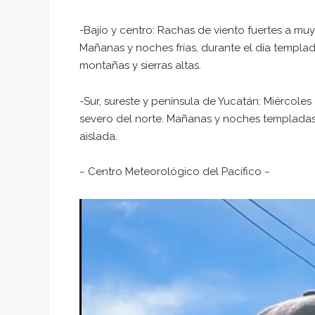
-Bajío y centro: Rachas de viento fuertes a mu
Mañanas y noches frías, durante el día templado 
montañas y sierras altas.
-Sur, sureste y península de Yucatán: Miércoles
severo del norte. Mañanas y noches templadas, 
aislada.
~ Centro Meteorológico del Pacífico ~
Reproductor
de
vídeo