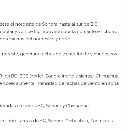
 dese el noroeste de Sonora hasta al sur de B.C.,
polar y vórtice frío, apoyado por la corriente en chorro
obre sierras del noroestes y norte.
 el noreste, generará rachas de viento fuerte y chubascos
 en BC, BCS (norte), Sonora (norte y sierras), Chihuahua,
iércoles aumenta intensidad de rachas de viento en zona
deradas en sierras BC, Sonora y Chihuahua.
án sobre sierras de BC, Sonora, Chihuahua, Zacatecas,