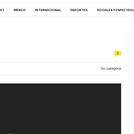
RIT
MÉXICO
INTERNACIONAL
DEPORTES
SOCIALES Y ESPECTÁC
0
Sin categoría