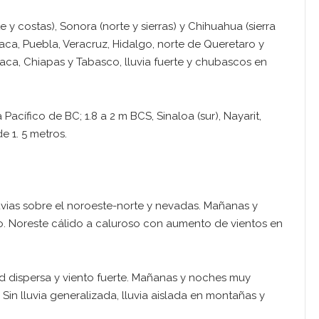
 y costas), Sonora (norte y sierras) y Chihuahua (sierra
aca, Puebla, Veracruz, Hidalgo, norte de Queretaro y
aca, Chiapas y Tabasco, lluvia fuerte y chubascos en
Pacífico de BC; 1.8 a 2 m BCS, Sinaloa (sur), Nayarit,
e 1. 5 metros.
luvias sobre el noroeste-norte y nevadas. Mañanas y
do. Noreste cálido a caluroso con aumento de vientos en
 dispersa y viento fuerte. Mañanas y noches muy
. Sin lluvia generalizada, lluvia aislada en montañas y