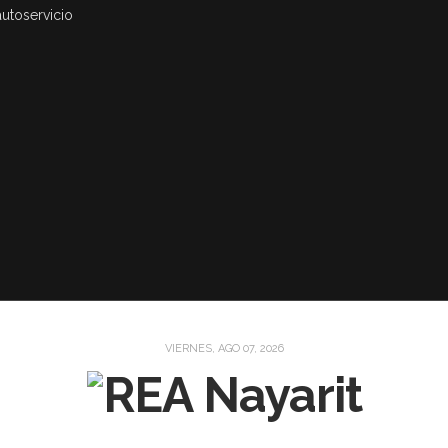
autoservicio
VIERNES, AGO 07, 2026