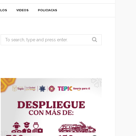
ULOS
VIDEOS
POLICIACAS
Search
for: