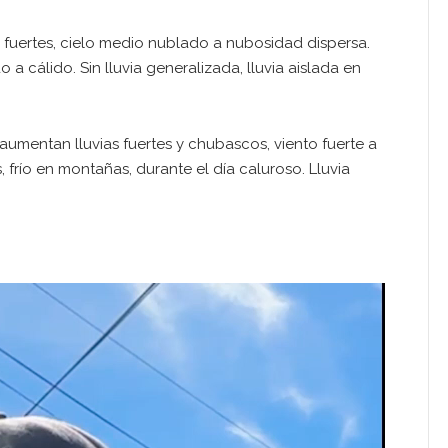
y fuertes, cielo medio nublado a nubosidad dispersa.
a cálido. Sin lluvia generalizada, lluvia aislada en
 aumentan lluvias fuertes y chubascos, viento fuerte a
frío en montañas, durante el día caluroso. Lluvia