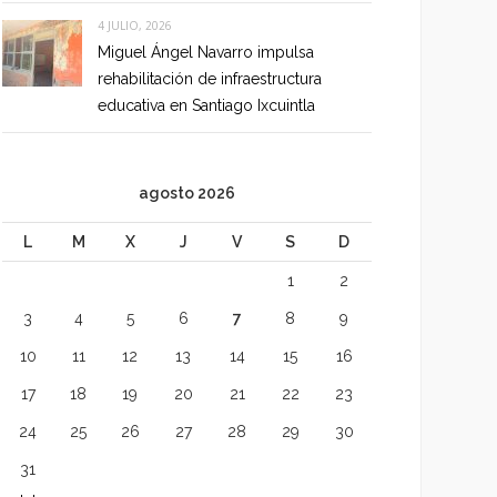
4 JULIO, 2026
Miguel Ángel Navarro impulsa
rehabilitación de infraestructura
educativa en Santiago Ixcuintla
agosto 2026
L
M
X
J
V
S
D
1
2
3
4
5
6
7
8
9
10
11
12
13
14
15
16
17
18
19
20
21
22
23
24
25
26
27
28
29
30
31