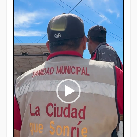
de
vídeo