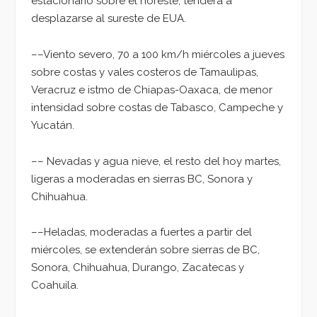
estacionario sobre el noreste, tenderá a
desplazarse al sureste de EUA.
––Viento severo, 70 a 100 km/h miércoles a jueves
sobre costas y vales costeros de Tamaulipas,
Veracruz e istmo de Chiapas-Oaxaca, de menor
intensidad sobre costas de Tabasco, Campeche y
Yucatán.
–– Nevadas y agua nieve, el resto del hoy martes,
ligeras a moderadas en sierras BC, Sonora y
Chihuahua.
––Heladas, moderadas a fuertes a partir del
miércoles, se extenderán sobre sierras de BC,
Sonora, Chihuahua, Durango, Zacatecas y
Coahuila.