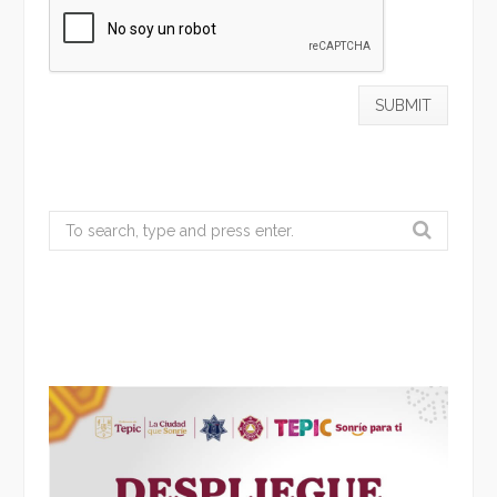
Search
for: