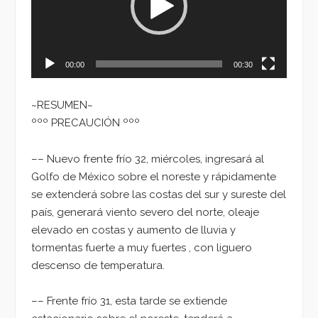
00:00
00:30
~RESUMEN~
ººº PRECAUCIÓN ººº
–– Nuevo frente frío 32, miércoles, ingresará al
Golfo de México sobre el noreste y rápidamente
se extenderá sobre las costas del sur y sureste del
país, generará viento severo del norte, oleaje
elevado en costas y aumento de lluvia y
tormentas fuerte a muy fuertes , con liguero
descenso de temperatura.
–– Frente frío 31, esta tarde se extiende