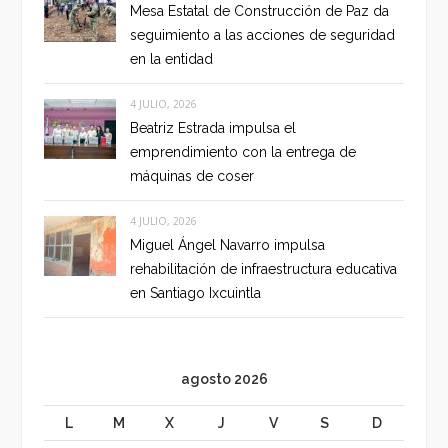
Mesa Estatal de Construcción de Paz da
seguimiento a las acciones de seguridad
en la entidad
4 JULIO, 2026
Beatriz Estrada impulsa el
emprendimiento con la entrega de
máquinas de coser
4 JULIO, 2026
Miguel Ángel Navarro impulsa
rehabilitación de infraestructura educativa
en Santiago Ixcuintla
agosto 2026
L
M
X
J
V
S
D