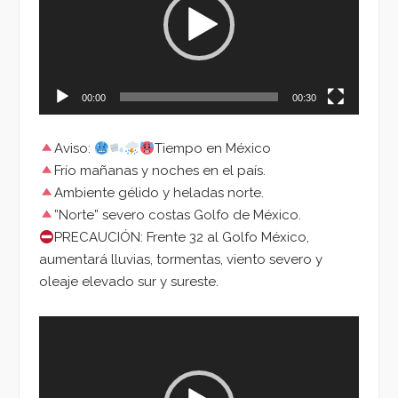
00:00
00:30
Aviso:
Tiempo en México
Frío mañanas y noches en el país.
Ambiente gélido y heladas norte.
”Norte” severo costas Golfo de México.
PRECAUCIÓN: Frente 32 al Golfo México,
aumentará lluvias, tormentas, viento severo y
oleaje elevado sur y sureste.
Reproductor
de
vídeo