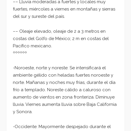
–– Lluvia moderadas a fuertes y locales muy
fuertes, miércoles a viernes en montañas y sierras
del sur y sureste del país.
–– Oleaje elevado, oleaje de 2 a 3 metros en
costas del Golfo de México; 2 m en costas del
Pacífico mexicano.
ºººººº
-Noroeste, norte y noreste: Se intensificará el
ambiente gélido con heladas fuertes noroeste y
norte. Mañanas y noches muy frías, durante el día
frío a templado. Noreste cálido a caluroso con
aumento de vientos en zona fronteriza. Diminuye
lluvia. Viernes aumenta lluvia sobre Baja California
y Sonora.
-Occidente: Mayormente despejado durante el