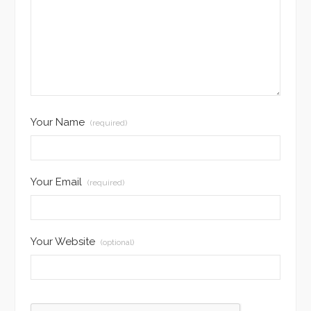
Your Name
(required)
Your Email
(required)
Your Website
(optional)