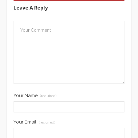
Leave A Reply
Your Name
(required)
Your Email
(required)