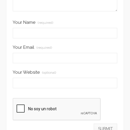
Your Name
(required)
Your Email
(required)
Your Website
(optional)