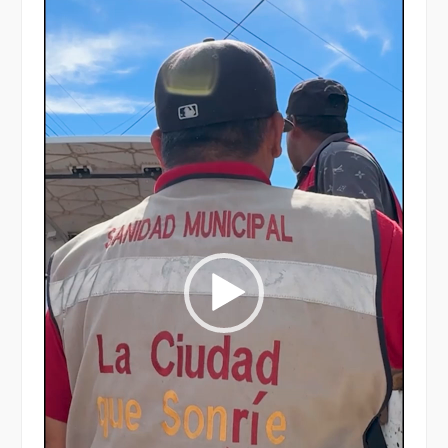
de
vídeo