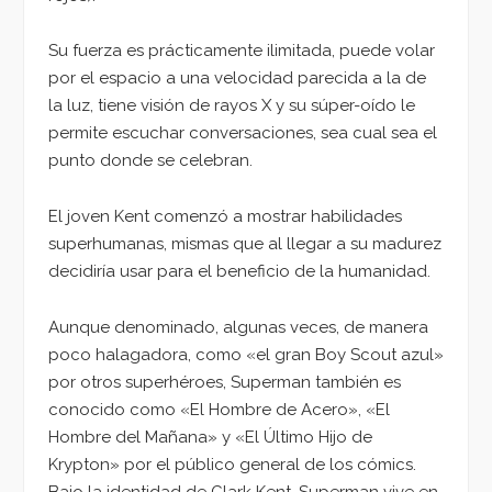
Su fuerza es prácticamente ilimitada, puede volar
por el espacio a una velocidad parecida a la de
la luz, tiene visión de rayos X y su súper-oído le
permite escuchar conversaciones, sea cual sea el
punto donde se celebran.
El joven Kent comenzó a mostrar habilidades
superhumanas, mismas que al llegar a su madurez
decidiría usar para el beneficio de la humanidad.
Aunque denominado, algunas veces, de manera
poco halagadora, como «el gran Boy Scout azul»
por otros superhéroes, Superman también es
conocido como «El Hombre de Acero», «El
Hombre del Mañana» y «El Último Hijo de
Krypton» por el público general de los cómics.
Bajo la identidad de Clark Kent, Superman vive en