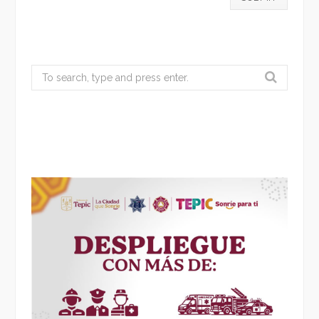
Search
for: