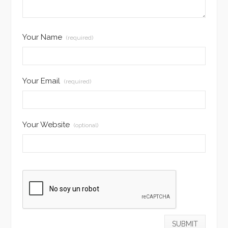
Your Name
(required)
Your Email
(required)
Your Website
(optional)