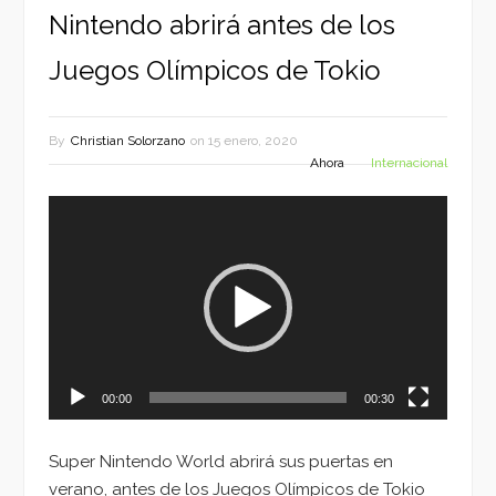
Nintendo abrirá antes de los
Juegos Olímpicos de Tokio
By
Christian Solorzano
on
15 enero, 2020
Ahora
Internacional
Reproductor
de
vídeo
00:00
00:30
Super Nintendo World abrirá sus puertas en
verano, antes de los Juegos Olímpicos de Tokio