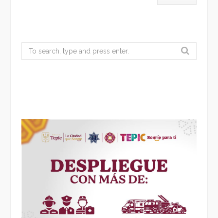
Search
for: