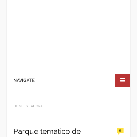
NAVIGATE
HOME
AHORA
Parque temático de
0