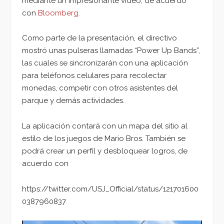
mediante un impresionante video, de acuerdo
con
Bloomberg.
Como parte de la presentación, el directivo
mostró unas pulseras llamadas “Power Up Bands”,
las cuales se sincronizarán con una aplicación
para teléfonos celulares para recolectar
monedas, competir con otros asistentes del
parque y demás actividades.
La aplicación contará con un mapa del sitio al
estilo de los juegos de Mario Bros. También se
podrá crear un perfil y desbloquear logros, de
acuerdo con
https://twitter.com/USJ_Official/status/121701600
0387960837