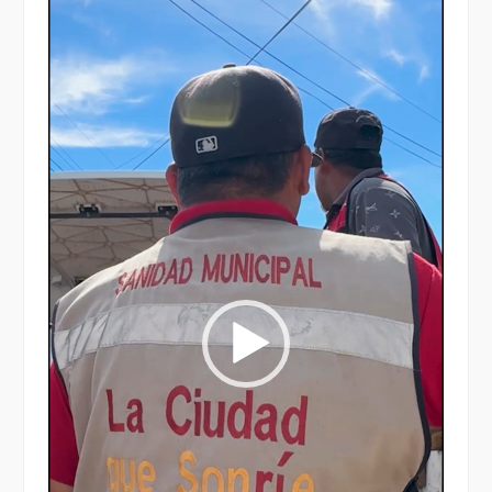
Reproductor
de
vídeo