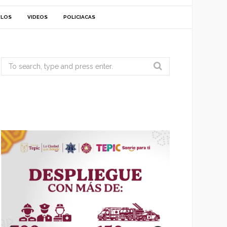
ULOS
VIDEOS
POLICIACAS
Search
for: