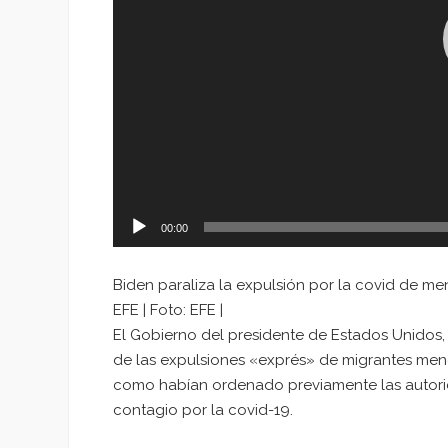
00:00
Biden paraliza la expulsión por la covid de 
EFE | Foto: EFE |
El Gobierno del presidente de Estados Unidos,
de las expulsiones «exprés» de migrantes me
como habían ordenado previamente las autorida
contagio por la covid-19.