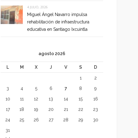
4 JULIO, 2026
Miguel Ángel Navarro impulsa
rehabilitación de infraestructura
educativa en Santiago Ixcuintla
agosto 2026
L
M
X
J
V
S
D
1
2
3
4
5
6
7
8
9
10
11
12
13
14
15
16
17
18
19
20
21
22
23
24
25
26
27
28
29
30
31