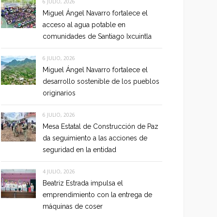
6 JULIO, 2026
Miguel Ángel Navarro fortalece el
acceso al agua potable en
comunidades de Santiago Ixcuintla
6 JULIO, 2026
Miguel Ángel Navarro fortalece el
desarrollo sostenible de los pueblos
originarios
6 JULIO, 2026
Mesa Estatal de Construcción de Paz
da seguimiento a las acciones de
seguridad en la entidad
4 JULIO, 2026
Beatriz Estrada impulsa el
emprendimiento con la entrega de
máquinas de coser