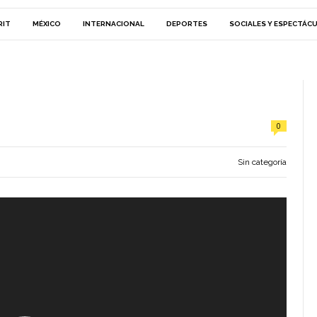
RIT
MÉXICO
INTERNACIONAL
DEPORTES
SOCIALES Y ESPECTÁC
0
Sin categoría