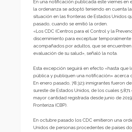
En una notificación publicada este viernes en el
la ordenanza se adoptó teniendo en cuenta la 
situación en las fronteras de Estados Unidos qu
pasado, cuando se emitió la orden.
«Los CDC (Centros para el Control y la Preven
discernimiento para exceptuar temporalmente d
acompañados por adultos, que se encuentren e
evaluación de su salud», señaló la nota.
Esta excepción seguirá en efecto «hasta que
pública y publiquen una notificación» acerca 
En enero pasado, 78.323 inmigrantes fueron de
sureste de Estados Unidos, de los cuales 5.871
mayor cantidad registrada desde junio de 2019
Fronteriza (CBP).
En octubre pasado los CDC emitieron una orde
Unidos de personas procedentes de países d