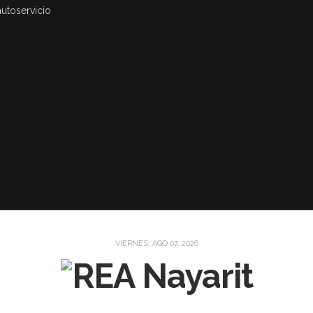
autoservicio
VIERNES, AGO 07, 2026