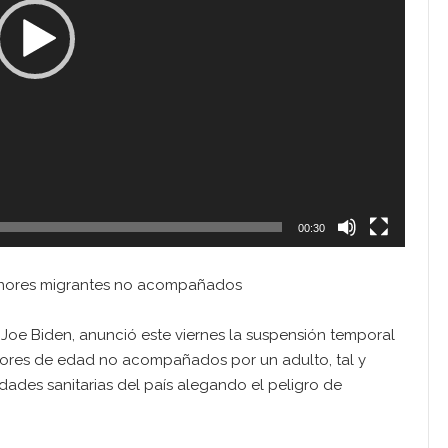
00:30
menores migrantes no acompañados
 Joe Biden, anunció este viernes la suspensión temporal
nores de edad no acompañados por un adulto, tal y
des sanitarias del país alegando el peligro de