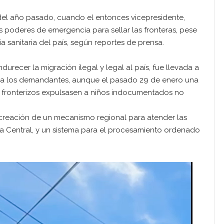
del año pasado, cuando el entonces vicepresidente,
 poderes de emergencia para sellar las fronteras, pese
a sanitaria del país, según reportes de prensa.
urecer la migración ilegal y legal al país, fue llevada a
zón a los demandantes, aunque el pasado 29 de enero una
s fronterizos expulsasen a niños indocumentados no
a creación de un mecanismo regional para atender las
a Central, y un sistema para el procesamiento ordenado