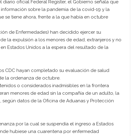
 diario oficial Federal Register, el Gobierno señala que
información sobre la pandemia de la covid-19 y la
e se tiene ahora, frente a la que había en octubre
ción de Enfermedades) han decidido ejercer su
e la expulsión a los menores de edad, extranjeros y no
n Estados Unidos a la espera del resultado de la
 los CDC hayan completado su evaluación de salud
de la ordenanza de octubre.
tenidos o considerados inadmisibles en la frontera
 eran menores de edad sin la compañía de un adulto, la
, según datos de la Oficina de Aduanas y Protección
nanza por la cual se suspendía el ingreso a Estados
onde hubiese una cuarentena por enfermedad