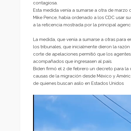
contagiosa.
Esta medida venía a sumarse a otra de marzo 
Mike Pence, había ordenado a los CDC usar sus
a la reticencia mostrada por la principal agenci
La medida, que venía a sumarse a otras para end
los tribunales, que inicialmente dieron la ra
corte de apelaciones permitió que los agente
acompañados que ingresasen al país.
Biden firmó el 2 de febrero un decreto para l
causas de la migración desde México y Améric
de quienes buscan asilo en Estados Unidos
Reproductor
de
vídeo