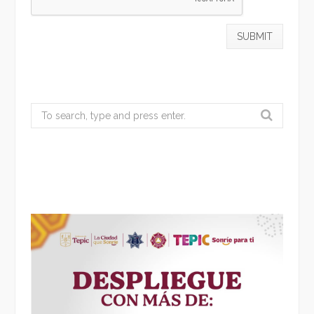
Search
for: