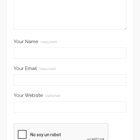
Your Name
(required)
Your Email
(required)
Your Website
(optional)