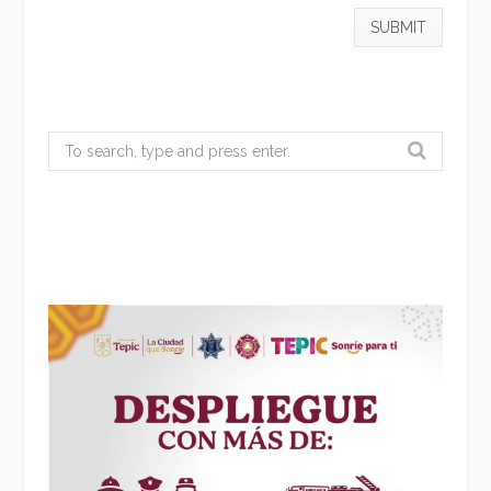
Search
for: