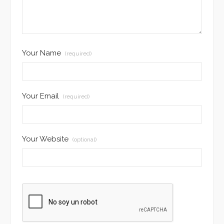
Your Name
(required)
Your Email
(required)
Your Website
(optional)