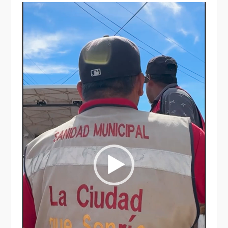
Reproductor
de
vídeo