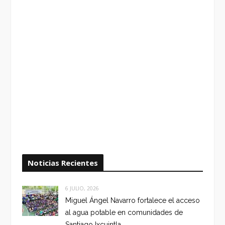
Noticias Recientes
6 JULIO, 2026
Miguel Ángel Navarro fortalece el acceso
al agua potable en comunidades de
Santiago Ixcuintla