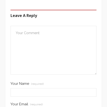
Leave A Reply
Your Name
(required)
Your Email
(required)