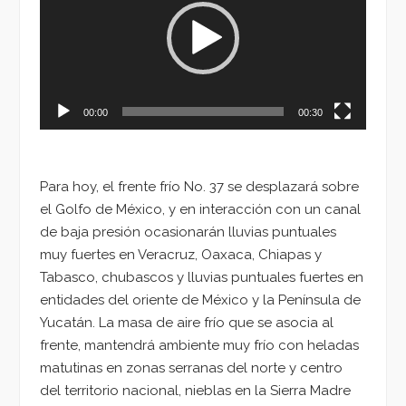
vídeo
00:00
00:30
Para hoy, el frente frío No. 37 se desplazará sobre
el Golfo de México, y en interacción con un canal
de baja presión ocasionarán lluvias puntuales
muy fuertes en Veracruz, Oaxaca, Chiapas y
Tabasco, chubascos y lluvias puntuales fuertes en
entidades del oriente de México y la Península de
Yucatán. La masa de aire frío que se asocia al
frente, mantendrá ambiente muy frío con heladas
matutinas en zonas serranas del norte y centro
del territorio nacional, nieblas en la Sierra Madre