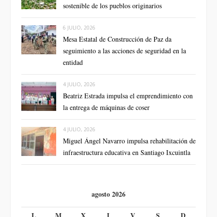
sostenible de los pueblos originarios
6 JULIO, 2026
Mesa Estatal de Construcción de Paz da
seguimiento a las acciones de seguridad en la
entidad
4 JULIO, 2026
Beatriz Estrada impulsa el emprendimiento con
la entrega de máquinas de coser
4 JULIO, 2026
Miguel Ángel Navarro impulsa rehabilitación de
infraestructura educativa en Santiago Ixcuintla
agosto 2026
L
M
X
J
V
S
D