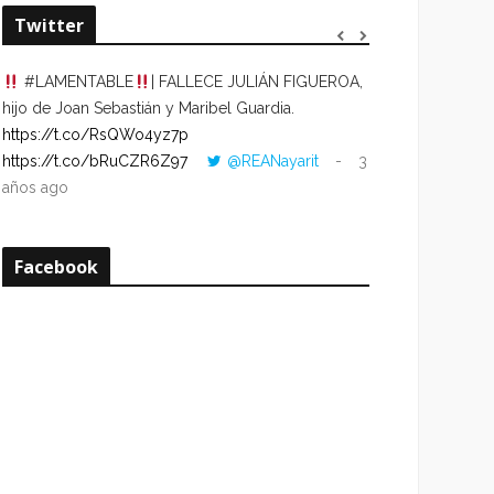
Twitter
#LAMENTABLE
| FALLECE JULIÁN FIGUEROA,
“VOLVER AL HO
hijo de Joan Sebastián y Maribel Guardia.
CUANDO LA HOR
https://t.co/RsQWo4yz7p
CON LA HORA DE
https://t.co/bRuCZR6Z97
@REANayarit
3
https://t.co/e1s
años ago
años ago
Facebook