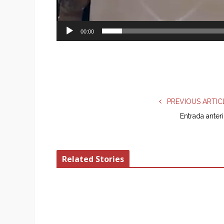
00:00
PREVIOUS ARTIC
Entrada anter
Related Stories