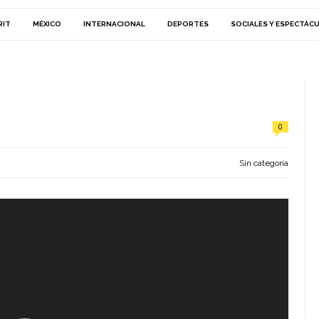
RIT
MÉXICO
INTERNACIONAL
DEPORTES
SOCIALES Y ESPECTÁC
0
Sin categoría