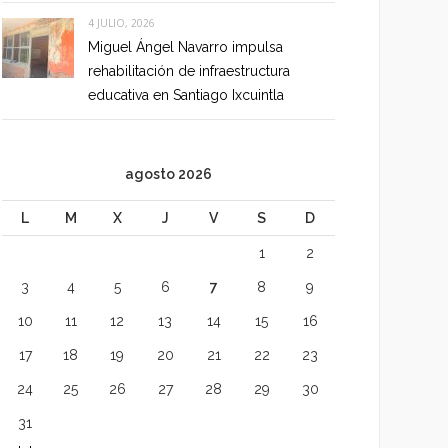
4 JULIO, 2026
Miguel Ángel Navarro impulsa
rehabilitación de infraestructura
educativa en Santiago Ixcuintla
agosto 2026
L
M
X
J
V
S
D
1
2
3
4
5
6
7
8
9
10
11
12
13
14
15
16
17
18
19
20
21
22
23
24
25
26
27
28
29
30
31