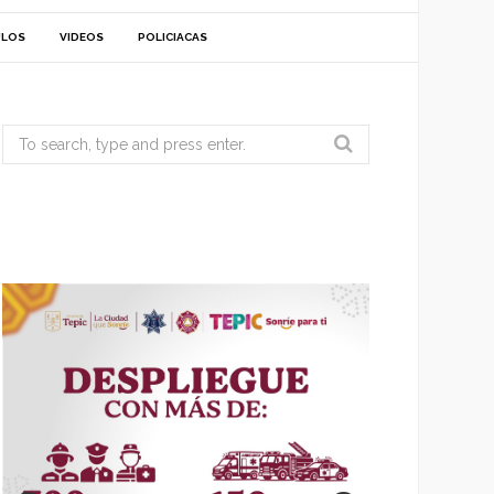
ULOS
VIDEOS
POLICIACAS
Search
for: