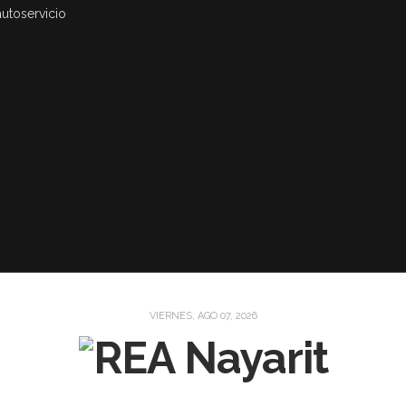
autoservicio
VIERNES, AGO 07, 2026