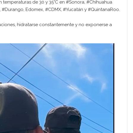
on temperaturas de 30 y 35°C en #Sonora, #Chihuahua
s, #Durango, Edomex, #CDMX, #Yucatán y #QuintanaRoo.
ciones, hidratarse constantemente y no exponerse a