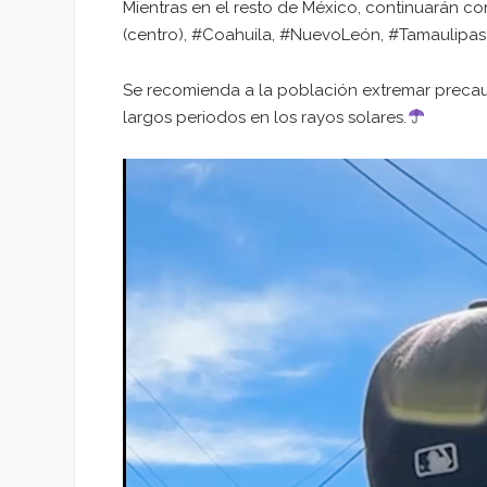
Mientras en el resto de México, continuarán c
(centro), #Coahuila, #NuevoLeón, #Tamaulipa
Se recomienda a la población extremar precau
largos periodos en los rayos solares.
Reproductor
de
vídeo