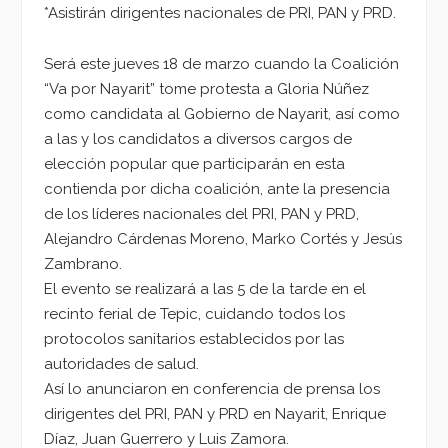
*Asistirán dirigentes nacionales de PRI, PAN y PRD.
Será este jueves 18 de marzo cuando la Coalición
“Va por Nayarit” tome protesta a Gloria Núñez
como candidata al Gobierno de Nayarit, así como
a las y los candidatos a diversos cargos de
elección popular que participarán en esta
contienda por dicha coalición, ante la presencia
de los líderes nacionales del PRI, PAN y PRD,
Alejandro Cárdenas Moreno, Marko Cortés y Jesús
Zambrano.
El evento se realizará a las 5 de la tarde en el
recinto ferial de Tepic, cuidando todos los
protocolos sanitarios establecidos por las
autoridades de salud.
Así lo anunciaron en conferencia de prensa los
dirigentes del PRI, PAN y PRD en Nayarit, Enrique
Díaz, Juan Guerrero y Luis Zamora.