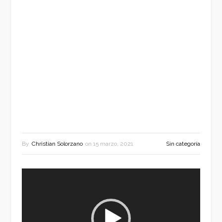
By
Christian Solorzano
on
15 marzo, 2021
Sin categoría
Reproductor
de
vídeo