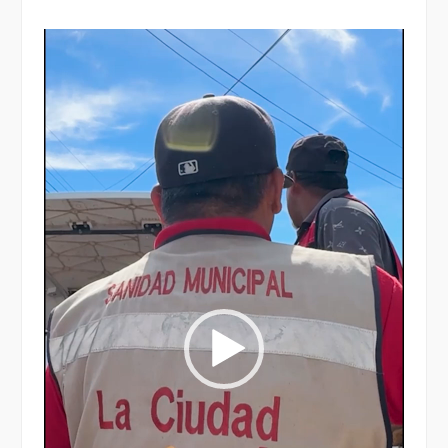
Reproductor
de
vídeo