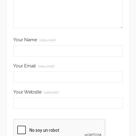
Your Name
(required)
Your Email
(required)
Your Website
(optional)