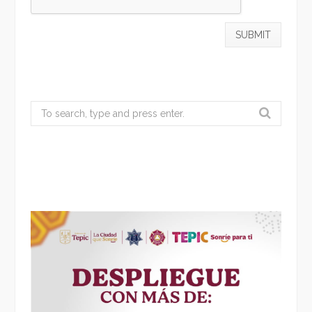
Search
for: