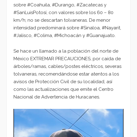
sobre #Coahuila, #Durango, #Zacatecas y
#SanLuisPotosí, con valores sobre los 60 – 80
km/h; no se descartan tolvaneras. De menor
intensidad predominará sobre #Sinaloa, #Nayarit,
#Jalisco, #Colima, #Michoacán y #Guanajuato.
Se hace un llamado a la población del norte de
México EXTREMAR PRECAUCIONES, por caída de
árboles/ramas, cables/postes eléctricos, severas
tolvaneras, recomendándose estar atentos a los
avisos de Protección Civil de su localidad, así
como las actualizaciones que emite el Centro
Nacional de Advertencia de Huracanes.
Reproductor
de
vídeo