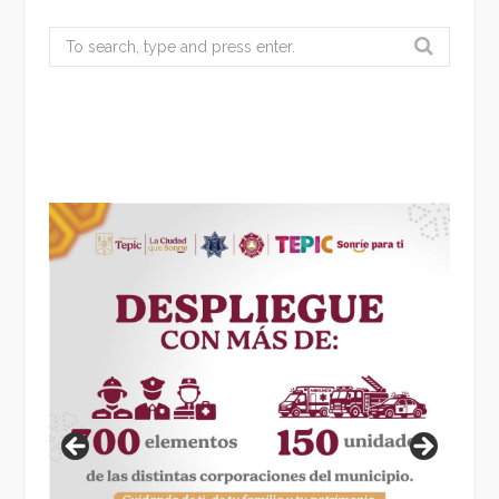
Search
for: