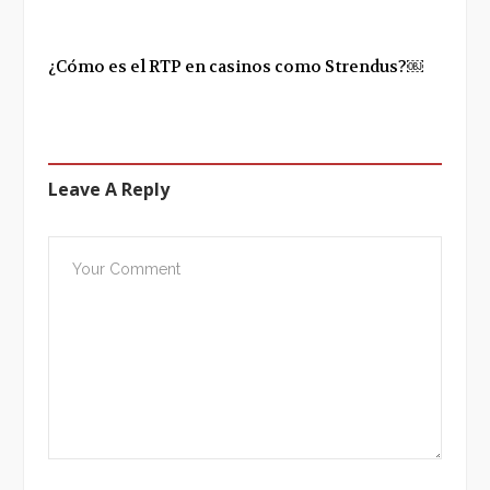
¿Cómo es el RTP en casinos como Strendus?￼
Leave A Reply