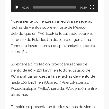
00:00
00:30
Nuevamente comenzarán a registrarse severas
rachas de vientos sobre el norte de México,
debido que un #VórticeFrío localizado sobre el
suroeste de Estados Unidos dará origen a una
Tormenta Invernal en su desplazamiento sobre el
sur de EU.
Su extensa circulación provocará rachas de
viento de 80 – 120 km/h en todo el Estado de
#Chihuahua, sin descartarse rachas de viento de
hasta 100 km/h en #Juarez, #PuertoPalomas,
#Guadalalupe, #VillaAhumada, #Ascensión, entre
otros más.
También se presentarán fuertes rachas de viento