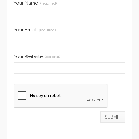
Your Name
(required)
Your Email
(required)
Your Website
(optional)