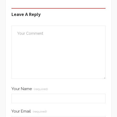
Leave A Reply
Your Name
(required)
Your Email
(required)