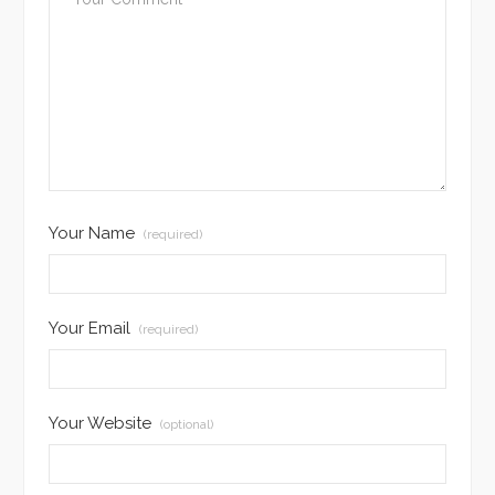
Your Name
(required)
Your Email
(required)
Your Website
(optional)