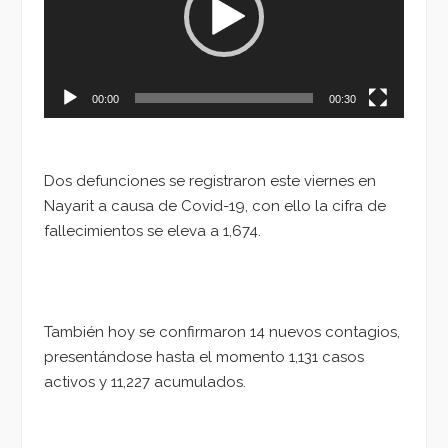
00:00
00:30
Dos defunciones se registraron este viernes en
Nayarit a causa de Covid-19, con ello la cifra de
fallecimientos se eleva a 1,674.
También hoy se confirmaron 14 nuevos contagios,
presentándose hasta el momento 1,131 casos
activos y 11,227 acumulados.