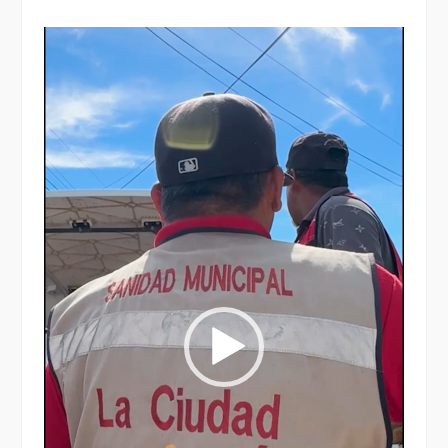
Reproductor
de
vídeo