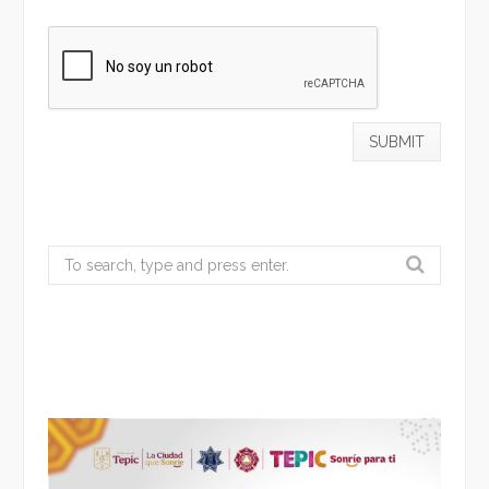
Search
for: