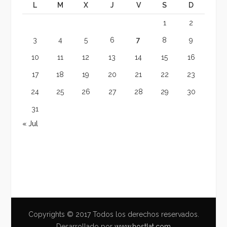
L
M
X
J
V
S
D
1
2
3
4
5
6
7
8
9
10
11
12
13
14
15
16
17
18
19
20
21
22
23
24
25
26
27
28
29
30
31
« Jul
Copyrights © 2017 Todos los derechos reservados.
Desarrollado por
www.hostlat.com