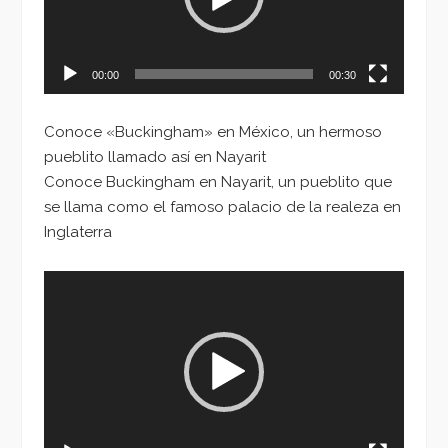
00:00
00:30
Conoce «Buckingham» en México, un hermoso
pueblito llamado así en Nayarit
Conoce Buckingham en Nayarit, un pueblito que
se llama como el famoso palacio de la realeza en
Inglaterra
Reproductor
de
vídeo