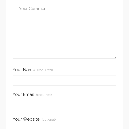
Your Name
(required)
Your Email
(required)
Your Website
(optional)