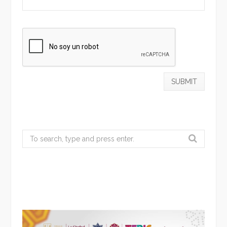
Search
for: