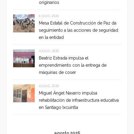
originarios
6 JULIO, 2026
Mesa Estatal de Construcción de Paz da
seguimiento a las acciones de seguridad
en la entidad
4 JULIO, 2026
Beatriz Estrada impulsa el
emprendimiento con la entrega de
máquinas de coser
4 JULIO, 2026
Miguel Ángel Navarro impulsa
rehabilitación de infraestructura educativa
en Santiago Ixcuintla
agosto 2026