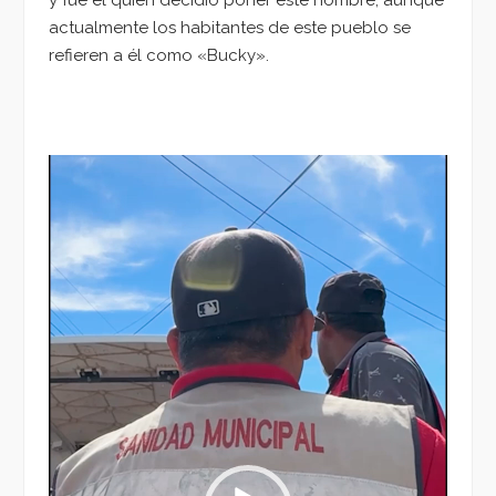
y fue él quien decidió poner este nombre, aunque
actualmente los habitantes de este pueblo se
refieren a él como «Bucky».
Reproductor
de
vídeo