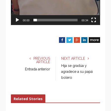
00:00
00:34
more
F
T
G
L
a
w
o
i
c
i
o
n
e
t
g
k
PREVIOUS
NEXT ARTICLE
ARTICLE
b
t
l
e
Hija se gradúa y
o
e
e
d
Entrada anterior
agradece a su papá
o
r
+
I
bolero
k
n
Related Stories