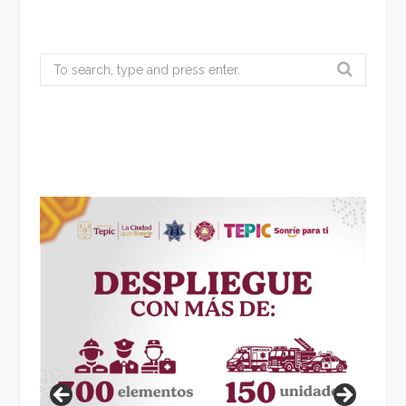
Search
for: