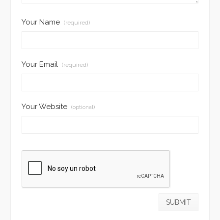
Your Name
(required)
Your Email
(required)
Your Website
(optional)