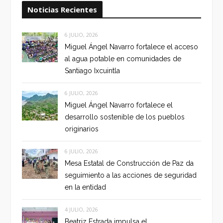
Noticias Recientes
6 JULIO, 2026
Miguel Ángel Navarro fortalece el acceso
al agua potable en comunidades de
Santiago Ixcuintla
6 JULIO, 2026
Miguel Ángel Navarro fortalece el
desarrollo sostenible de los pueblos
originarios
6 JULIO, 2026
Mesa Estatal de Construcción de Paz da
seguimiento a las acciones de seguridad
en la entidad
4 JULIO, 2026
Beatriz Estrada impulsa el