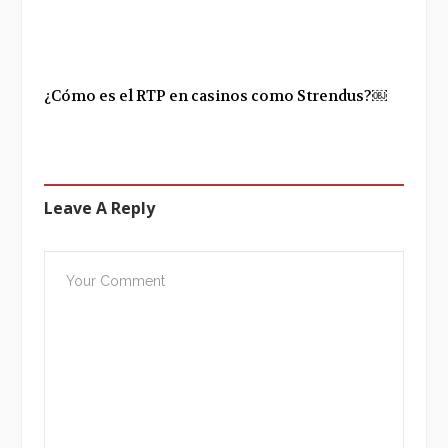
¿Cómo es el RTP en casinos como Strendus?￼
Leave A Reply