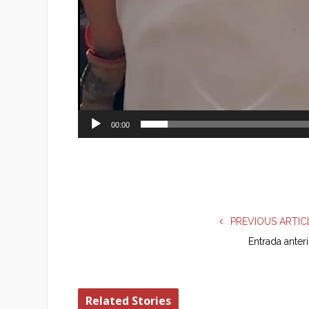
00:00
PREVIOUS ARTIC
Entrada anter
Related Stories