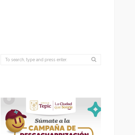
Search
for: