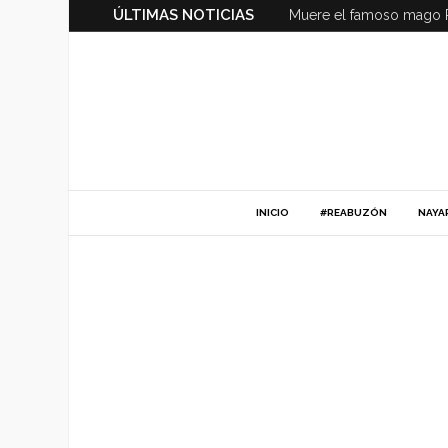
ÚLTIMAS NOTICIAS
Muere el famoso mago 
INICIO
#REABUZÓN
NAYA