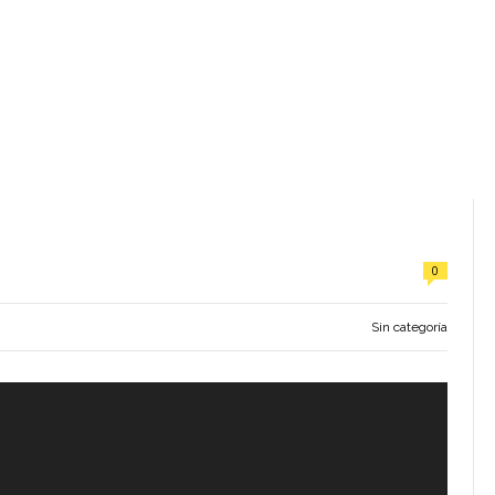
0
Sin categoría