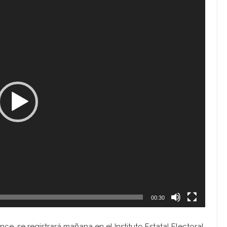
00:30
ce, se registrará mañana en el Instituto Estatal Electoral