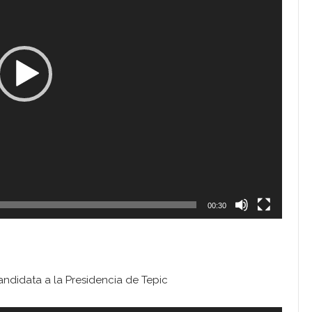
00:30
ndidata a la Presidencia de Tepic