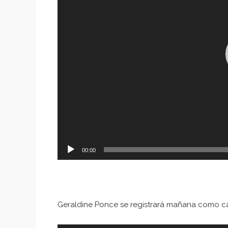
00:00
Geraldine Ponce se registrará mañana como ca