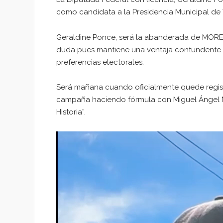
como candidata a la Presidencia Municipal de 
Geraldine Ponce, será la abanderada de MORENA
duda pues mantiene una ventaja contundente e
preferencias electorales.
Será mañana cuando oficialmente quede regis
campaña haciendo fórmula con Miguel Ángel N
Historia”.
Reproductor
de
vídeo