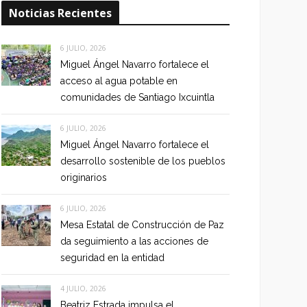
Noticias Recientes
6 JULIO, 2026
Miguel Ángel Navarro fortalece el
acceso al agua potable en
comunidades de Santiago Ixcuintla
6 JULIO, 2026
Miguel Ángel Navarro fortalece el
desarrollo sostenible de los pueblos
originarios
6 JULIO, 2026
Mesa Estatal de Construcción de Paz
da seguimiento a las acciones de
seguridad en la entidad
4 JULIO, 2026
Beatriz Estrada impulsa el