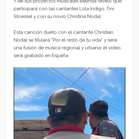
Y de sus proyectos musicales Belinda reveló que
participará con las cantantes Lola Índigo, Tini
Stoessel y con su novio Christina Nodal.
Esta canción dueto con el cantante Christian
Nodal se titulará “Por el resto de tu vida” y será
una fusión de música regional y urbana; el video
será grabado en España.
Reproductor
de
vídeo