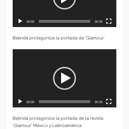
00:00
00:30
Belinda protagoniza la portada de ‘Glamour’
Reproductor
de
vídeo
00:00
00:30
Belinda protagoniza la portada de la revista
‘Glamour’ México y Latinoamérica.