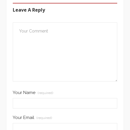
Leave A Reply
Your Name
(required)
Your Email
(required)