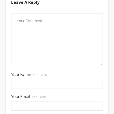
Leave A Reply
Your Name
(required)
Your Email
(required)