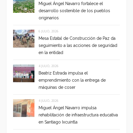
Miguel Ángel Navarro fortalece el
desarrollo sostenible de los pueblos
originarios
6 JULIO, 2026
Mesa Estatal de Construcción de Paz da
seguimiento a las acciones de seguridad
en la entidad
4 JULIO, 2026
Beatriz Estrada impulsa el
emprendimiento con la entrega de
máquinas de coser
4 JULIO, 2026
Miguel Ángel Navarro impulsa
rehabilitación de infraestructura educativa
en Santiago Ixcuintla