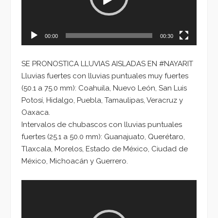
00:00
00:30
SE PRONOSTICA LLUVIAS AISLADAS EN #NAYARIT
Lluvias fuertes con lluvias puntuales muy fuertes
(50.1 a 75.0 mm): Coahuila, Nuevo León, San Luis
Potosí, Hidalgo, Puebla, Tamaulipas, Veracruz y
Oaxaca.
Intervalos de chubascos con lluvias puntuales
fuertes (25.1 a 50.0 mm): Guanajuato, Querétaro,
Tlaxcala, Morelos, Estado de México, Ciudad de
México, Michoacán y Guerrero.
Reproductor
de
vídeo