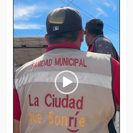
vídeo