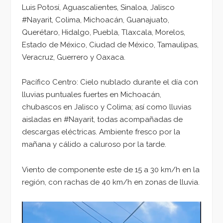
Luis Potosí, Aguascalientes, Sinaloa, Jalisco
#Nayarit, Colima, Michoacán, Guanajuato,
Querétaro, Hidalgo, Puebla, Tlaxcala, Morelos,
Estado de México, Ciudad de México, Tamaulipas,
Veracruz, Guerrero y Oaxaca.
Pacífico Centro: Cielo nublado durante el día con
lluvias puntuales fuertes en Michoacán,
chubascos en Jalisco y Colima; así como lluvias
aisladas en #Nayarit, todas acompañadas de
descargas eléctricas. Ambiente fresco por la
mañana y cálido a caluroso por la tarde.
Viento de componente este de 15 a 30 km/h en la
región, con rachas de 40 km/h en zonas de lluvia.
Reproductor
de