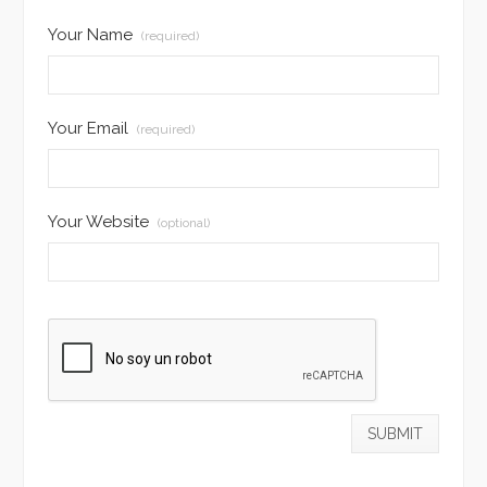
Your Name
(required)
Your Email
(required)
Your Website
(optional)