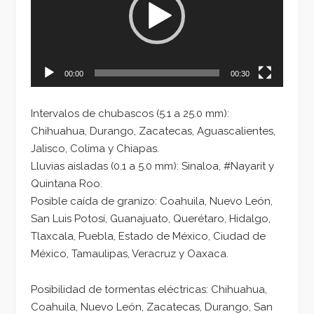
00:00
00:30
Intervalos de chubascos (5.1 a 25.0 mm):
Chihuahua, Durango, Zacatecas, Aguascalientes,
Jalisco, Colima y Chiapas.
Lluvias aisladas (0.1 a 5.0 mm): Sinaloa, #Nayarit y
Quintana Roo.
Posible caída de granizo: Coahuila, Nuevo León,
San Luis Potosí, Guanajuato, Querétaro, Hidalgo,
Tlaxcala, Puebla, Estado de México, Ciudad de
México, Tamaulipas, Veracruz y Oaxaca.
Posibilidad de tormentas eléctricas: Chihuahua,
Coahuila, Nuevo León, Zacatecas, Durango, San