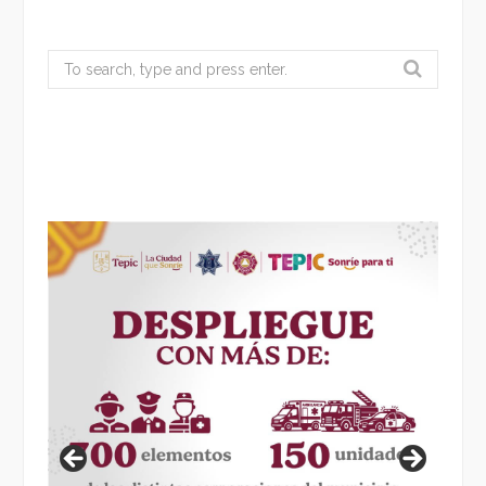
Search
for: