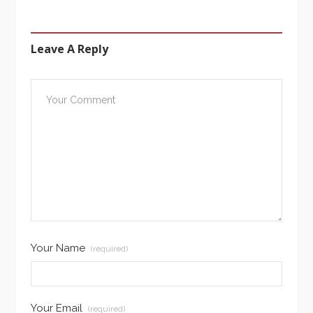
Leave A Reply
Your Name
(required)
Your Email
(required)