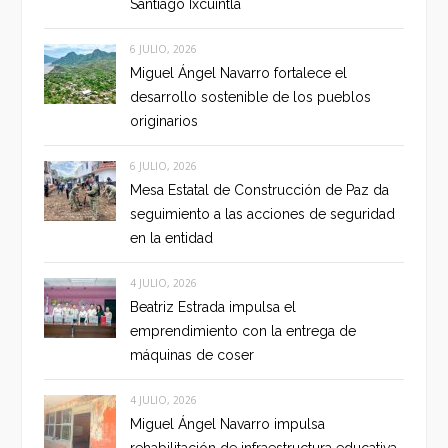
Santiago Ixcuintla
6 JULIO, 2026
Miguel Ángel Navarro fortalece el
desarrollo sostenible de los pueblos
originarios
6 JULIO, 2026
Mesa Estatal de Construcción de Paz da
seguimiento a las acciones de seguridad
en la entidad
4 JULIO, 2026
Beatriz Estrada impulsa el
emprendimiento con la entrega de
máquinas de coser
4 JULIO, 2026
Miguel Ángel Navarro impulsa
rehabilitación de infraestructura educativa