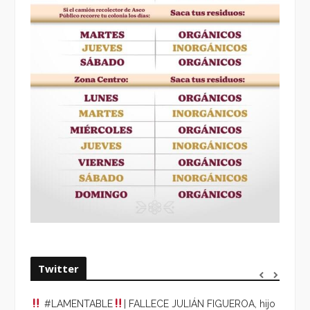
Twitter
#LAMENTABLE
| FALLECE JULIÁN FIGUEROA, hijo
“VOLV