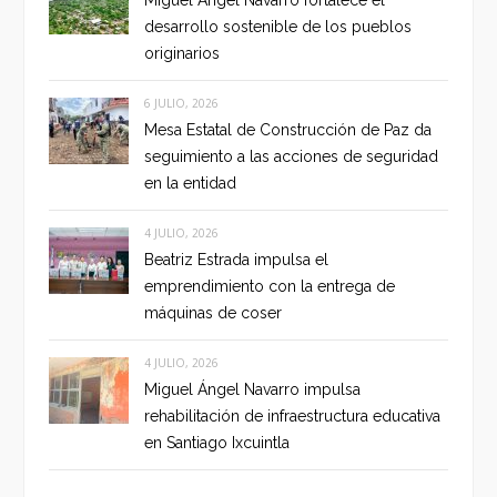
Miguel Ángel Navarro fortalece el
desarrollo sostenible de los pueblos
originarios
6 JULIO, 2026
Mesa Estatal de Construcción de Paz da
seguimiento a las acciones de seguridad
en la entidad
4 JULIO, 2026
Beatriz Estrada impulsa el
emprendimiento con la entrega de
máquinas de coser
4 JULIO, 2026
Miguel Ángel Navarro impulsa
rehabilitación de infraestructura educativa
en Santiago Ixcuintla