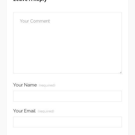
Your Name
(required)
Your Email
(required)