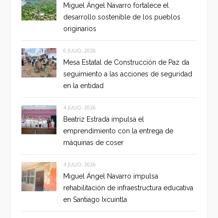
Miguel Ángel Navarro fortalece el
desarrollo sostenible de los pueblos
originarios
6 JULIO, 2026
Mesa Estatal de Construcción de Paz da
seguimiento a las acciones de seguridad
en la entidad
4 JULIO, 2026
Beatriz Estrada impulsa el
emprendimiento con la entrega de
máquinas de coser
4 JULIO, 2026
Miguel Ángel Navarro impulsa
rehabilitación de infraestructura educativa
en Santiago Ixcuintla