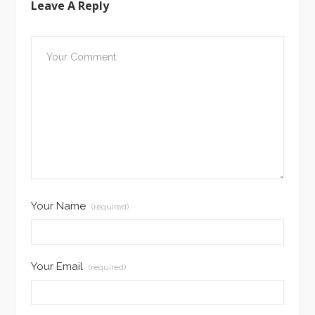
Leave A Reply
Your Name
(required)
Your Email
(required)