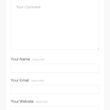
Your Name
(required)
Your Email
(required)
Your Website
(optional)