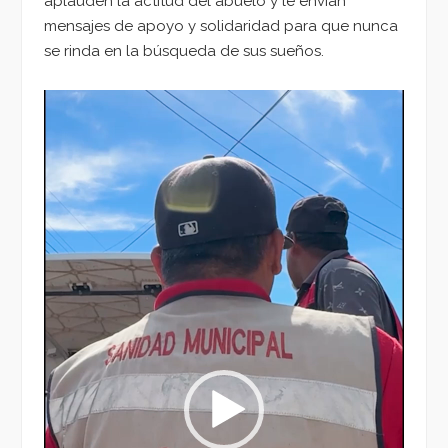
aplauden la actitud del abuelo y le envían
mensajes de apoyo y solidaridad para que nunca
se rinda en la búsqueda de sus sueños.
Reproductor
de
vídeo