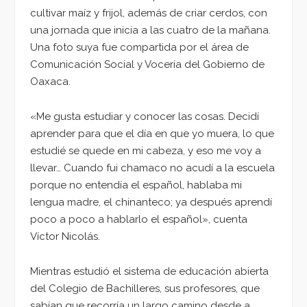
cultivar maíz y frijol, además de criar cerdos, con
una jornada que inicia a las cuatro de la mañana.
Una foto suya fue compartida por el área de
Comunicación Social y Vocería del Gobierno de
Oaxaca.
«Me gusta estudiar y conocer las cosas. Decidí
aprender para que el día en que yo muera, lo que
estudié se quede en mi cabeza, y eso me voy a
llevar… Cuando fui chamaco no acudí a la escuela
porque no entendía el español, hablaba mi
lengua madre, el chinanteco; ya después aprendí
poco a poco a hablarlo el español», cuenta
Víctor Nicolás.
Mientras estudió el sistema de educación abierta
del Colegio de Bachilleres, sus profesores, que
sabían que recorría un largo camino desde a