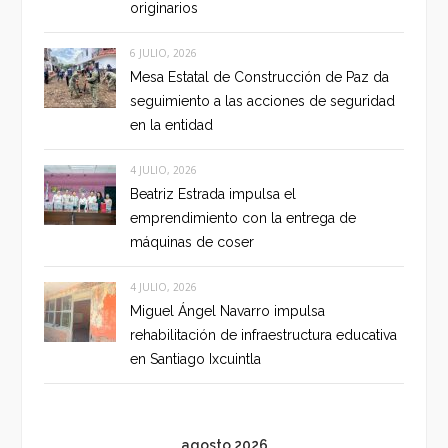
originarios
6 JULIO, 2026
Mesa Estatal de Construcción de Paz da
seguimiento a las acciones de seguridad
en la entidad
4 JULIO, 2026
Beatriz Estrada impulsa el
emprendimiento con la entrega de
máquinas de coser
4 JULIO, 2026
Miguel Ángel Navarro impulsa
rehabilitación de infraestructura educativa
en Santiago Ixcuintla
agosto 2026