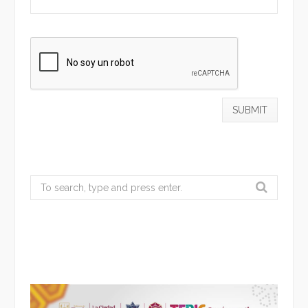
Search
for: