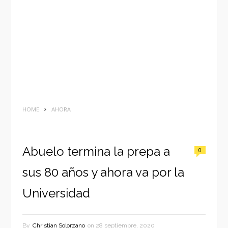
HOME
AHORA
Abuelo termina la prepa a
0
sus 80 años y ahora va por la
Universidad
By
Christian Solorzano
on
28 septiembre, 2020