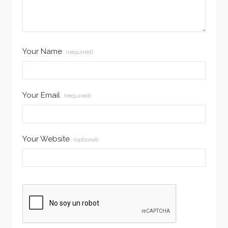
Your Name
(required)
Your Email
(required)
Your Website
(optional)