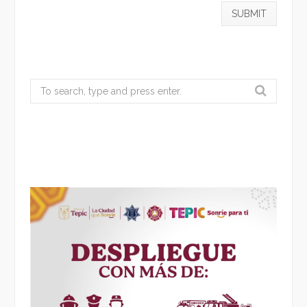
Search
for: