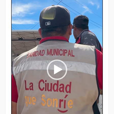
vídeo