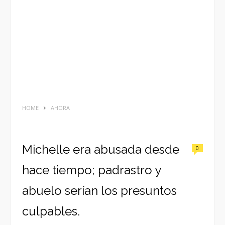
HOME
AHORA
Michelle era abusada desde
0
hace tiempo; padrastro y
abuelo serían los presuntos
culpables.